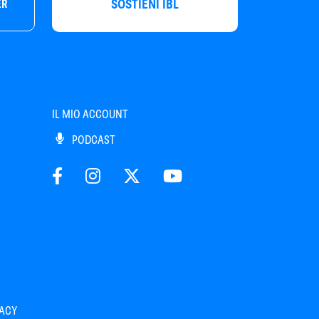
SOSTIENI IBL
ER
IL MIO ACCOUNT
PODCAST
VACY