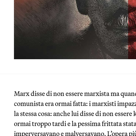
Marx disse di non essere marxista ma quando 
comunista era ormai fatta: i marxisti impa
la stessa cosa: anche lui disse di non esser
ormai troppo tardi e la pessima frittata statal
imperversavano e malversavano. L’opera pi