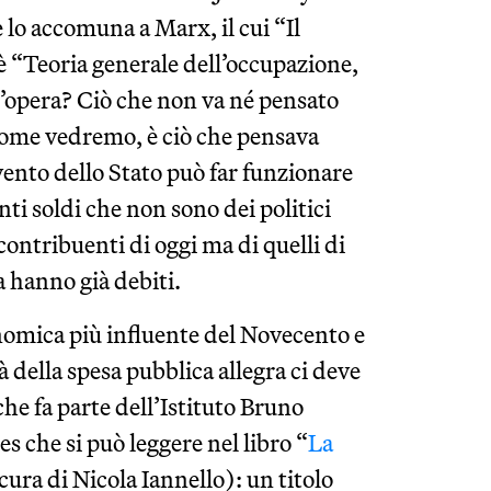
lo accomuna a Marx, il cui “Il
è “Teoria generale dell’occupazione,
t’opera? Ciò che non va né pensato
, come vedremo, è ciò che pensava
rvento dello Stato può far funzionare
ti soldi che non sono dei politici
ontribuenti di oggi ma di quelli di
hanno già debiti.
conomica più influente del Novecento e
dà della spesa pubblica allegra ci deve
he fa parte dell’Istituto Bruno
s che si può leggere nel libro “
La
 cura di Nicola Iannello): un titolo