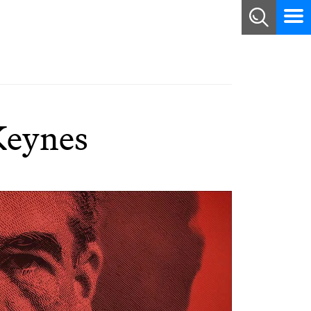
 Keynes