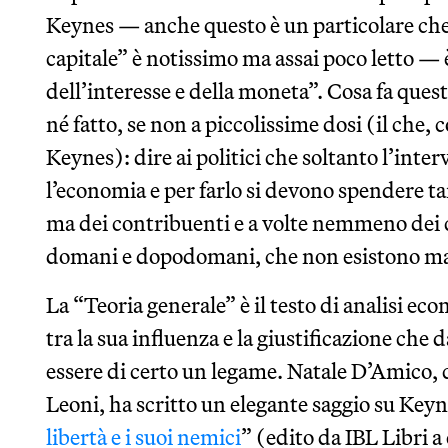
Keynes — anche questo è un particolare che 
capitale” è notissimo ma assai poco letto — 
dell’interesse e della moneta”. Cosa fa ques
né fatto, se non a piccolissime dosi (il che
Keynes): dire ai politici che soltanto l’inte
l’economia e per farlo si devono spendere tan
ma dei contribuenti e a volte nemmeno dei c
domani e dopodomani, che non esistono ma 
La “Teoria generale” è il testo di analisi e
tra la sua influenza e la giustificazione che 
essere di certo un legame. Natale D’Amico, c
Leoni, ha scritto un elegante saggio su Keyne
libertà e i suoi nemici
” (edito da IBL Libri a