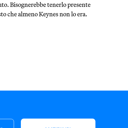
uto. Bisognerebbe tenerlo presente
sto che almeno Keynes non lo era.