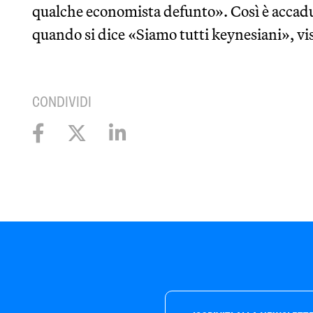
qualche economista defunto». Così è accad
quando si dice «Siamo tutti keynesiani», vi
CONDIVIDI