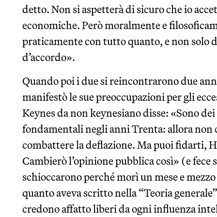
detto. Non si aspetterà di sicuro che io accet
economiche. Però moralmente e filosofica
praticamente con tutto quanto, e non solo
d’accordo».
Quando poi i due si reincontrarono due an
manifestò le sue preoccupazioni per gli ecces
Keynes da non keynesiano disse: «Sono dei f
fondamentali negli anni Trenta: allora non 
combattere la deflazione. Ma puoi fidarti, H
Cambierò l’opinione pubblica così» (e fece s
schioccarono perché morì un mese e mezzo do
quanto aveva scritto nella “Teoria generale”:
credono affatto liberi da ogni influenza intel