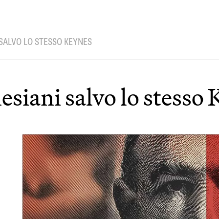
 SALVO LO STESSO KEYNES
esiani salvo lo stesso