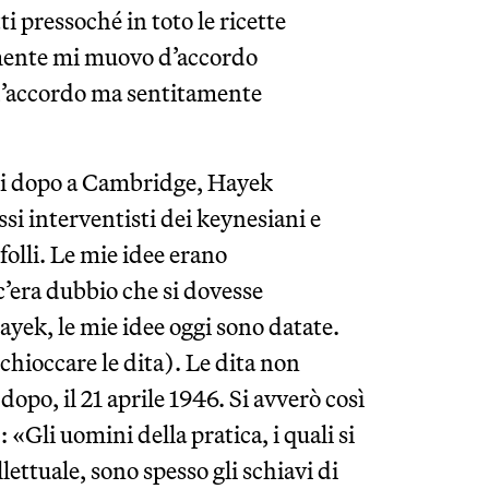
ti pressoché in toto le ricette
mente mi muovo d’accordo
 d’accordo ma sentitamente
ni dopo a Cambridge, Hayek
si interventisti dei keynesiani e
olli. Le mie idee erano
c’era dubbio che si dovesse
ayek, le mie idee oggi sono datate.
chioccare le dita). Le dita non
po, il 21 aprile 1946. Si avverò così
 «Gli uomini della pratica, i quali si
lettuale, sono spesso gli schiavi di