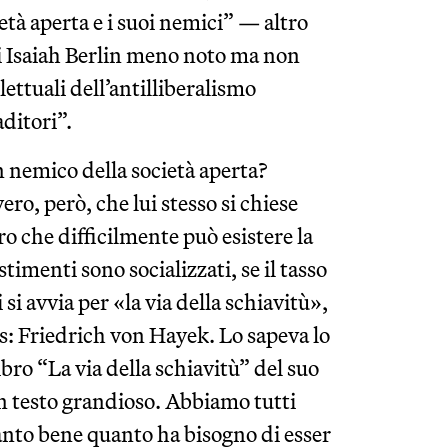
età aperta e i suoi nemici” — altro
di Isaiah Berlin meno noto ma non
ettuali dell’antilliberalismo
aditori”.
n nemico della società aperta?
ro, però, che lui stesso si chiese
ro che difficilmente può esistere la
stimenti sono socializzati, se il tasso
 si avvia per «la via della schiavitù»,
es: Friedrich von Hayek. Lo sapeva lo
bro “La via della schiavitù” del suo
 un testo grandioso. Abbiamo tutti
tanto bene quanto ha bisogno di esser