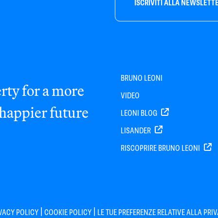
ISCRIVITI ALLA NEWSLETT
BRUNO LEONI
rty for a more
VIDEO
 happier future
LEONI BLOG
LISANDER
RISCOPRIRE BRUNO LEONI
|
|
VACY POLICY
COOKIE POLICY
LE TUE PREFERENZE RELATIVE ALLA PRI