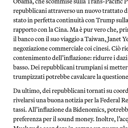
Obama, che scommise sulla Trans-Pacific Pa
repubblicani attraverso un nuovo trattato d
stato in perfetta continuità con Trump sulla 
rapporto con la Cina. Ma è pur vero che, pr
il banco con il suo viaggio a Taiwan, Janet Y
negoziazione commerciale coi cinesi. Ciò rie
contenimento dell’inflazione: ridurre i dazi
basso. Dei repubblicani trumpiani si metter
trumpizzati potrebbe cavalcare la questione
Da ultimo, dei repubblicani tornati su coor
rivelarsi una buona notizia per la Federal 
tassi. All’inflazione da Bidenomics, potrebb
preferenza per il sound money. Inoltre, l’ac