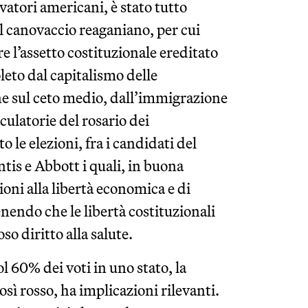
rvatori americani, è stato tutto
il canovaccio reaganiano, per cui
e l’assetto costituzionale ereditato
leto dal capitalismo delle
one sul ceto medio, dall’immigrazione
culatorie del rosario dei
o le elezioni, fra i candidati del
tis e Abbott i quali, in buona
ioni alla libertà economica e di
nendo che le libertà costituzionali
o diritto alla salute.
ol 60% dei voti in uno stato, la
osì rosso, ha implicazioni rilevanti.