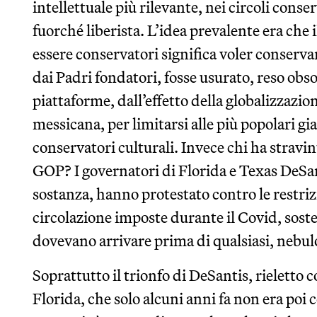
intellettuale più rilevante, nei circoli conse
fuorché liberista. L’idea prevalente era che 
essere conservatori significa voler conservar
dai Padri fondatori, fosse usurato, reso obso
piattaforme, dall’effetto della globalizzazi
messicana, per limitarsi alle più popolari gia
conservatori culturali. Invece chi ha stravint
GOP? I governatori di Florida e Texas DeSan
sostanza, hanno protestato contro le restriz
circolazione imposte durante il Covid, soste
dovevano arrivare prima di qualsiasi, nebulos
Soprattutto il trionfo di DeSantis, rieletto c
Florida, che solo alcuni anni fa non era poi c