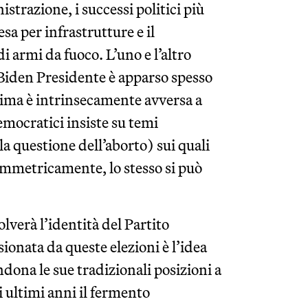
strazione, i successi politici più
sa per infrastrutture e il
 armi da fuoco. L’uno e l’altro
 Biden Presidente è apparso spesso
ltima è intrinsecamente avversa a
emocratici insiste su temi
a questione dell’aborto) sui quali
Simmetricamente, lo stesso si può
verà l’identità del Partito
onata da queste elezioni è l’idea
ndona le sue tradizionali posizioni a
 ultimi anni il fermento