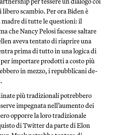
rtnership per tessere un dialogo coi
i libero scambio. Per ora Biden è
madre di tutte le questioni: il
ima che Nancy Pelosi facesse saltare
ellen aveva tentato di riaprire una
ntra prima di tutto in una logica di
 per importare prodotti a costo più
ebbero in mezzo, i repubblicani de-
.
dinate più tradizionali potrebbero
Reserve impegnata nell’aumento dei
ero opporre la loro tradizionale
quisto di Twitter da parte di Elon