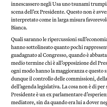
innescassero negli Usa uno tsunami trumpian
scena dell’ex Presidente. Questo non è avven
interpretato come in larga misura favorevole
Bianca.
Quali saranno le ripercussioni sull’econo
hanno sottolineato quanto pochi rappresenta
guadagnato al Congresso, quando è abbastan
medio termine chi è all’opposizione del Pres
ogni modo hanno la maggioranza e questo si
dunque il controllo delle commissioni, della
dell’agenda legislativa. La cosa non è di per
Presidente è un ex parlamentare d’esperien
mediatore, sin da quando era lui a dover ne