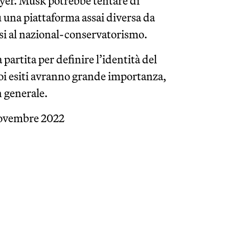
er. Musk potrebbe tentare di
u una piattaforma assai diversa da
osi al nazional-conservatorismo.
 partita per definire l’identità del
uoi esiti avranno grande importanza,
n generale.
novembre 2022