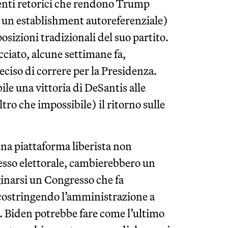
enti retorici che rendono Trump
ro un establishment autoreferenziale)
osizioni tradizionali del suo partito.
ciato, alcune settimane fa,
eciso di correre per la Presidenza.
le una vittoria di DeSantis alle
ro che impossibile) il ritorno sulle
una piattaforma liberista non
cesso elettorale, cambierebbero un
ginarsi un Congresso che fa
costringendo l’amministrazione a
i. Biden potrebbe fare come l’ultimo