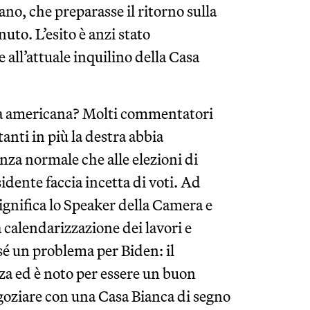
o, che preparasse il ritorno sulla
uto. L’esito è anzi stato
 all’attuale inquilino della Casa
mia americana? Molti commentatori
nti in più la destra abbia
za normale che alle elezioni di
idente faccia incetta di voti. Ad
gnifica lo Speaker della Camera e
 calendarizzazione dei lavori e
 sé un problema per Biden: il
za ed è noto per essere un buon
goziare con una Casa Bianca di segno