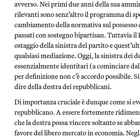
avverso. Nei primi due anni della sua ammini
rilevanti sono senz’altro il programma di spe
cambiamento della normativa sul possesso di
passati con sostegno bipartisan. Tuttavia il
ostaggio della sinistra del partito e quest’u
qualsiasi mediazione. Oggi, la sinistra dei d
essenzialmente identitari (a cominciare dall
per definizione non c’è accordo possibile. 
dire della destra dei repubblicani.
Di importanza cruciale è dunque come si evol
repubblicano. A essere fortemente ridimensi
che la destra possa vincere soltanto se abba
favore del libero mercato in economia. Negli