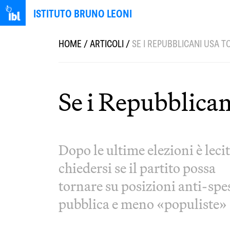
ISTITUTO BRUNO LEONI
HOME
/
ARTICOLI
/
SE I REPUBBLICANI USA T
Se i Repubblican
Dopo le ultime elezioni è leci
chiedersi se il partito possa
tornare su posizioni anti-spe
pubblica e meno «populiste»