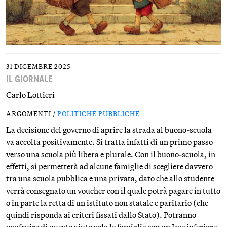
31 DICEMBRE 2025
IL GIORNALE
Carlo Lottieri
ARGOMENTI /
POLITICHE PUBBLICHE
La decisione del governo di aprire la strada al buono-scuola
va accolta positivamente. Si tratta infatti di un primo passo
verso una scuola più libera e plurale. Con il buono-scuola, in
effetti, si permetterà ad alcune famiglie di scegliere davvero
tra una scuola pubblica e una privata, dato che allo studente
verrà consegnato un voucher con il quale potrà pagare in tutto
o in parte la retta di un istituto non statale e paritario (che
quindi risponda ai criteri fissati dallo Stato). Potranno