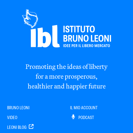
Promoting the ideas of liberty
for a more prosperous,
healthier and happier future
BRUNO LEONI
IL MIO ACCOUNT
VIDEO
PODCAST
LEONI BLOG