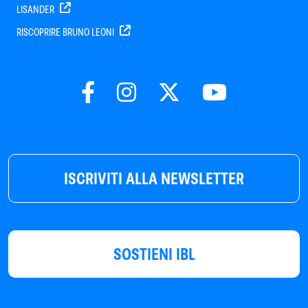
LISANDER
RISCOPRIRE BRUNO LEONI
ISCRIVITI ALLA NEWSLETTER
SOSTIENI IBL