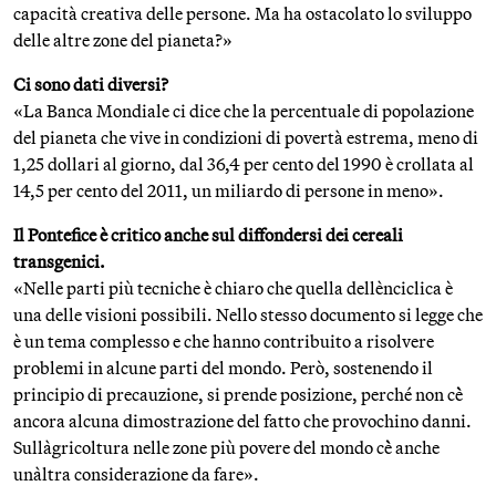
capacità creativa delle persone. Ma ha ostacolato lo sviluppo
delle altre zone del pianeta?»
Ci sono dati diversi?
«La Banca Mondiale ci dice che la percentuale di popolazione
del pianeta che vive in condizioni di povertà estrema, meno di
1,25 dollari al giorno, dal 36,4 per cento del 1990 è crollata al
14,5 per cento del 2011, un miliardo di persone in meno».
Il Pontefice è critico anche sul diffondersi dei cereali
transgenici.
«Nelle parti più tecniche è chiaro che quella dell`enciclica è
una delle visioni possibili. Nello stesso documento si legge che
è un tema complesso e che hanno contribuito a risolvere
problemi in alcune parti del mondo. Però, sostenendo il
principio di precauzione, si prende posizione, perché non c`è
ancora alcuna dimostrazione del fatto che provochino danni.
Sull`agricoltura nelle zone più povere del mondo c`è anche
un`altra considerazione da fare».