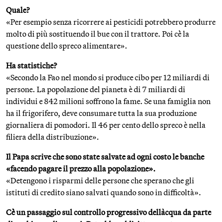
Quale?
«Per esempio senza ricorrere ai pesticidi potrebbero produrre
molto di più sostituendo il bue con il trattore. Poi c`è la
questione dello spreco alimentare».
Ha statistiche?
«Secondo la Fao nel mondo si produce cibo per 12 miliardi di
persone. La popolazione del pianeta è di 7 miliardi di
individui e 842 milioni soffrono la fame. Se una famiglia non
ha il frigorifero, deve consumare tutta la sua produzione
giornaliera di pomodori. Il 46 per cento dello spreco è nella
filiera della distribuzione».
Il Papa scrive che sono state salvate ad ogni costo le banche
«facendo pagare il prezzo alla popolazione».
«Detengono i risparmi delle persone che sperano che gli
istituti di credito siano salvati quando sono in difficoltà».
C`è un passaggio sul controllo progressivo dell`acqua da parte