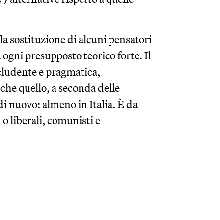
la sostituzione di alcuni pensatori
ogni presupposto teorico forte. Il
ncludente e pragmatica,
che quello, a seconda delle
i nuovo: almeno in Italia. È da
o liberali, comunisti e