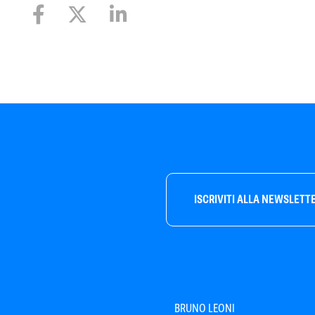
ISCRIVITI ALLA NEWSLETT
BRUNO LEONI