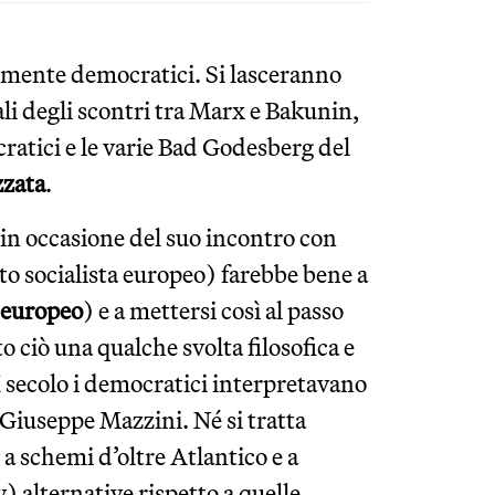
cemente democratici. Si lasceranno
ali degli scontri tra Marx e Bakunin,
ratici e le varie Bad Godesberg del
zzata
.
in occasione del suo incontro con
o socialista europeo) farebbe bene a
 europeo
) e a mettersi così al passo
o ciò una qualche svolta filosofica e
 secolo i democratici interpretavano
 Giuseppe Mazzini. Né si tratta
 schemi d’oltre Atlantico e a
 alternative rispetto a quelle