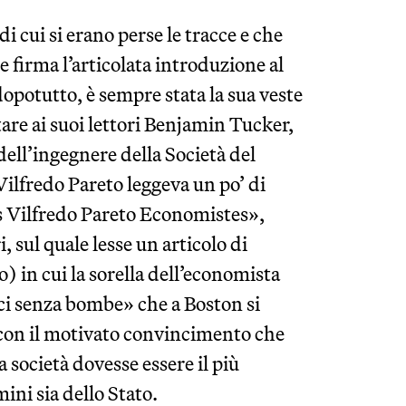
di cui si erano perse le tracce e che
e firma l’articolata introduzione al
 dopotutto, è sempre stata la sua veste
tare ai suoi lettori Benjamin Tucker,
 dell’ingegnere della Società del
Vilfredo Pareto leggeva un po’ di
es Vilfredo Pareto Economistes»,
sul quale lesse un articolo di
o) in cui la sorella dell’economista
ici senza bombe» che a Boston si
 con il motivato convincimento che
a società dovesse essere il più
mini sia dello Stato.