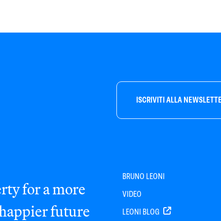
ISCRIVITI ALLA NEWSLETT
BRUNO LEONI
rty for a more
VIDEO
 happier future
LEONI BLOG