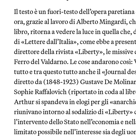
Il testo è un fuori-testo dell’opera paretiana 
ora, grazie al lavoro di Alberto Mingardi, ch
libro, ritorna a vedere la luce in quella che,
di «Lettere dall’Italia», come ebbe a presen
direttore della rivista «Liberty», le missive
Ferro del Valdarno. Le cose andarono così: 
tutto e tra questo tutto anche il «Journal d
diretto da (1848-1923) Gustave De Molinari, 
Sophie Raffalovich (riportato in coda al libr
Arthur si spandeva in elogi per gli «anarch
riunivano intorno al sodalizio di «Liberty»
l’intervento dello Stato nell’economia e nell
limitato possibile nell’interesse sia degli uo