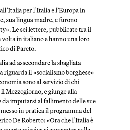
ll’Italia per l’Italia e l’Europa in
se, sua lingua madre, e furono
y». Le sei lettere, pubblicate tra il
a volta in italiano e hanno una loro
ico di Pareto.
alia ad assecondare la sbagliata
a riguarda il «socialismo borghese»
’economia sono al servizio di chi
 il Mezzogiorno, e giunge alla
 da imputarsi al fallimento delle sue
 messo in pratica il programma del
rico De Roberto: «Ora che l’Italia è
la quarta missiva si concentra sulla