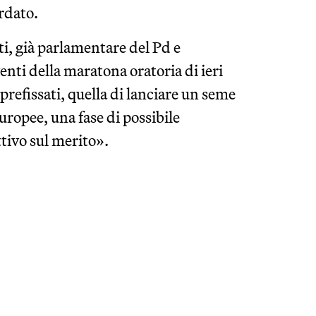
ordato.
ti, già parlamentare del Pd e
enti della maratona oratoria di ieri
prefissati, quella di lanciare un seme
europee, una fase di possibile
ttivo sul merito».