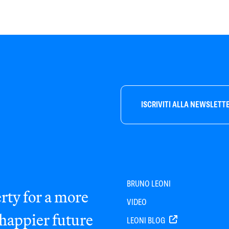
ISCRIVITI ALLA NEWSLETT
BRUNO LEONI
rty for a more
VIDEO
 happier future
LEONI BLOG