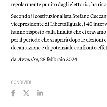
regolarmente punito dagli elettori», ha ric
Secondo il costituzionalista Stefano Ceccan
vicepresidente di LibertàEguale, i 40 interv
hanno risposto «alla finalità che ci eravamo 
per il periodo che si aprirà dopo le elezioni 
decantazione e di potenziale confronto effe
da
Avvenire
, 28 febbraio 2024
CONDIVIDI