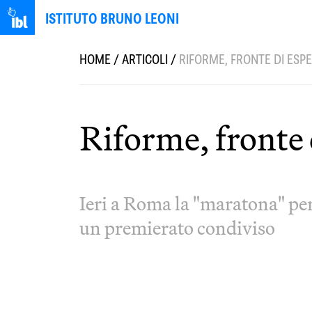
ISTITUTO BRUNO LEONI
HOME
/
ARTICOLI
/
RIFORME, FRONTE DI ESP
Riforme, fronte 
Ieri a Roma la "maratona" pe
un premierato condiviso