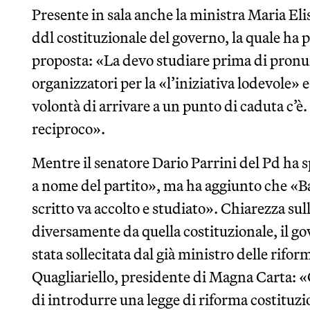
Presente in sala anche la ministra Maria Elis
ddl costituzionale del governo, la quale ha p
proposta: «La devo studiare prima di pronun
organizzatori per la «l’iniziativa lodevole»
volontà di arrivare a un punto di caduta c’è.
reciproco».
Mentre il senatore Dario Parrini del Pd ha 
a nome del partito», ma ha aggiunto che «Ba
scritto va accolto e studiato». Chiarezza sull
diversamente da quella costituzionale, il g
stata sollecitata dal già ministro delle rif
Quagliariello, presidente di Magna Carta: 
di introdurre una legge di riforma costituzio