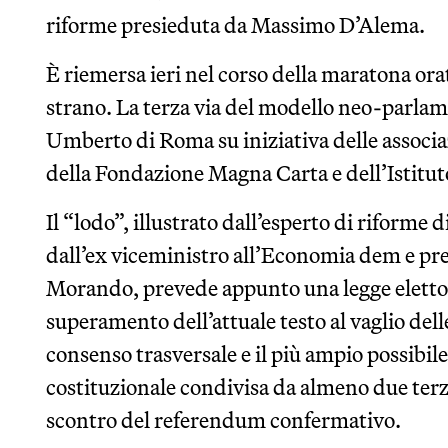
riforme presieduta da Massimo D’Alema.
È riemersa ieri nel corso della maratona or
strano. La terza via del modello neo-parlame
Umberto di Roma su iniziativa delle associ
della Fondazione Magna Carta e dell’Istitu
Il “lodo”, illustrato dall’esperto di riforme 
dall’ex viceministro all’Economia dem e pr
Morando, prevede appunto una legge elettora
superamento dell’attuale testo al vaglio del
consenso trasversale e il più ampio possibil
costituzionale condivisa da almeno due terz
scontro del referendum confermativo.