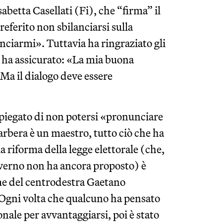
abetta Casellati (Fi), che “firma” il
referito non sbilanciarsi sulla
ciarmi». Tuttavia ha ringraziato gli
 e ha assicurato: «La mia buona
 Ma il dialogo deve essere
spiegato di non potersi «pronunciare
rbera è un maestro, tutto ciò che ha
a riforma della legge elettorale (che,
overno non ha ancora proposto) è
orme del centrodestra Gaetano
«Ogni volta che qualcuno ha pensato
nale per avvantaggiarsi, poi è stato