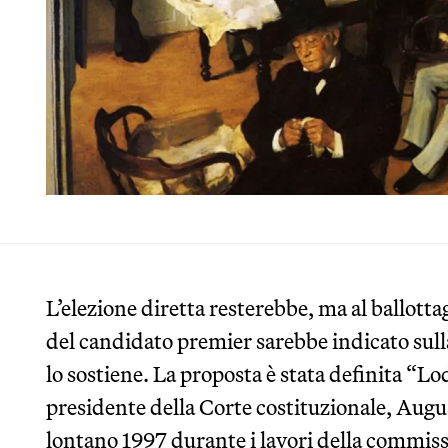
L’elezione diretta resterebbe, ma al ballott
del candidato premier sarebbe indicato sull
lo sostiene. La proposta è stata definita “L
presidente della Corte costituzionale, Augu
lontano 1997 durante i lavori della commis