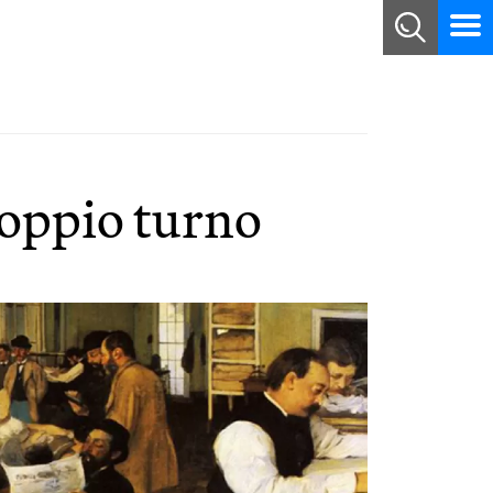
doppio turno