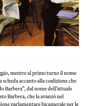
aggio, mentre al primo turno il nome
a scheda accanto alla coalizione che
odo Barbera”, dal nome dell’attuale
sto Barbera, che la avanzò nel
sione parlamentare bicamerale per le