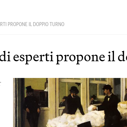
ERTI PROPONE IL DOPPIO TURNO
di esperti propone il 
r