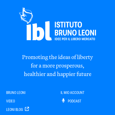
Promoting the ideas of liberty
for a more prosperous,
healthier and happier future
BRUNO LEONI
IL MIO ACCOUNT
VIDEO
PODCAST
LEONI BLOG