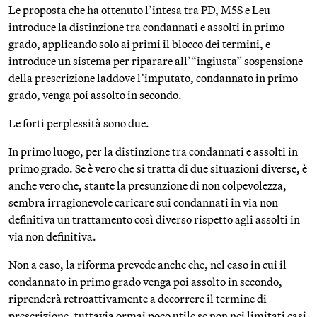
Le proposta che ha ottenuto l’intesa tra PD, M5S e Leu
introduce la distinzione tra condannati e assolti in primo
grado, applicando solo ai primi il blocco dei termini, e
introduce un sistema per riparare all’“ingiusta” sospensione
della prescrizione laddove l’imputato, condannato in primo
grado, venga poi assolto in secondo.
Le forti perplessità sono due.
In primo luogo, per la distinzione tra condannati e assolti in
primo grado. Se è vero che si tratta di due situazioni diverse, è
anche vero che, stante la presunzione di non colpevolezza,
sembra irragionevole caricare sui condannati in via non
definitiva un trattamento così diverso rispetto agli assolti in
via non definitiva.
Non a caso, la riforma prevede anche che, nel caso in cui il
condannato in primo grado venga poi assolto in secondo,
riprenderà retroattivamente a decorrere il termine di
prescrizione, tuttavia ormai poco utile se non nei limitati casi