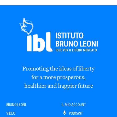
Promoting the ideas of liberty
for a more prosperous,
healthier and happier future
BRUNO LEONI
IL MIO ACCOUNT
VIDEO
PODCAST