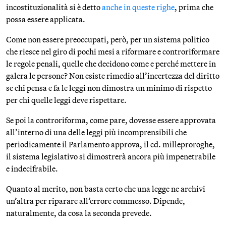
incostituzionalità si è detto
anche in queste righe
, prima che
possa essere applicata.
Come non essere preoccupati, però, per un sistema politico
che riesce nel giro di pochi mesi a riformare e controriformare
le regole penali, quelle che decidono come e perché mettere in
galera le persone? Non esiste rimedio all’incertezza del diritto
se chi pensa e fa le leggi non dimostra un minimo di rispetto
per chi quelle leggi deve rispettare.
Se poi la controriforma, come pare, dovesse essere approvata
all’interno di una delle leggi più incomprensibili che
periodicamente il Parlamento approva, il cd. milleproroghe,
il sistema legislativo si dimostrerà ancora più impenetrabile
e indecifrabile.
Quanto al merito, non basta certo che una legge ne archivi
un’altra per riparare all’errore commesso. Dipende,
naturalmente, da cosa la seconda prevede.