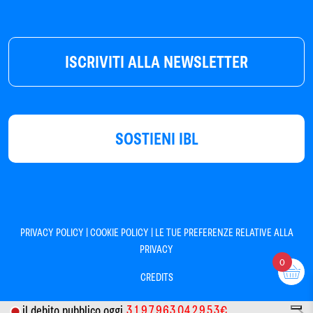
ISCRIVITI ALLA NEWSLETTER
SOSTIENI IBL
|
|
PRIVACY POLICY
COOKIE POLICY
LE TUE PREFERENZE RELATIVE ALLA
PRIVACY
0
CREDITS
3
1
9
7
9
6
3
0
4
2
9
5
3
il debito pubblico oggi
€