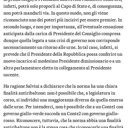
infatti, potrà solo proporli al Capo di Stato e, di conseguenza,
non potrà mandarli via. In questo modo, non gli viene
riconosciuto uno dei poteri più incisivi per essere premier. In
secondo luogo, e non per importanza, all’eventuale cessazione
anticipata dalla carica di Presidente del Consiglio compresa
dunque quella legata a una crisi di governo non corrisponde
necessariamente un ritorno alle urne. In tal caso, infatti, si
prevede che il Presidente della Repubblica possa conferire un
nuovo incarico al medesimo Presidente dimissionario o a un
altro parlamentare eletto in collegamento al Presidente
uscente.
Ha ragione Salvini a dichiarare che la norma ha una chiara
finalità antiribaltone: non è possibile che, a legislatura in
corso, si individui una maggioranza diversa da quella emersa
dalle urne. Per intenderci, non è possibile che a un Conte1 con
governo giallo-verde succeda un Conte2 con governo giallo-
rosso. Riconoscere, tuttavia, che la norma abbia una finalità
antiribaltone non è la stessa cosa che riconoscerle una finalità