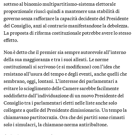
sotteso al binomio multipartitismo-sistema elettorale
proporzionale riuscì quindi a mantenere una stabilità di
governo senza rafforzare la capacità decidente del Presidente
del Consiglio, anzi al contrario manifestandone la debolezza.
La proposta di riforma costituzionale potrebbe avere lo stesso
effetto.
Non è detto che il premier sia sempre autorevole all’interno
della sua maggioranza e tra i suoi alleati. Le norme
costituzionali si scrivono (e si modificano) con l’idea che
resistano all’usura del tempo e degli eventi, anche quelli che
sembrano, oggi, lontani. L’interesse dei parlamentari a
evitare lo scioglimento delle Camere sarebbe facilmente
soddisfatto dall’individuazione di un nuovo Presidente del
Consiglio tra i parlamentari eletti nelle liste anche solo
collegate a quelle del Presidente dimissionario. Un tempo la
chiamavano partitocrazia. Ora che dei partiti sono rimasti
solo i simulacri, la chiamano norma antiribaltone.