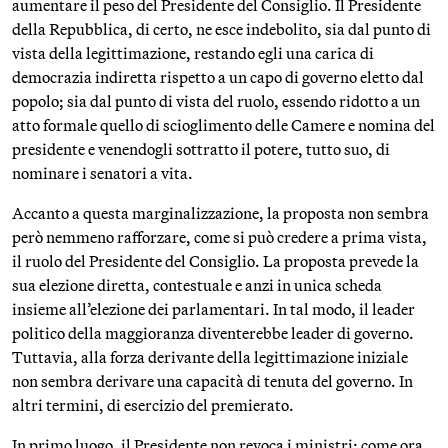
aumentare il peso del Presidente del Consiglio. Il Presidente
della Repubblica, di certo, ne esce indebolito, sia dal punto di
vista della legittimazione, restando egli una carica di
democrazia indiretta rispetto a un capo di governo eletto dal
popolo; sia dal punto di vista del ruolo, essendo ridotto a un
atto formale quello di scioglimento delle Camere e nomina del
presidente e venendogli sottratto il potere, tutto suo, di
nominare i senatori a vita.
Accanto a questa marginalizzazione, la proposta non sembra
però nemmeno rafforzare, come si può credere a prima vista,
il ruolo del Presidente del Consiglio. La proposta prevede la
sua elezione diretta, contestuale e anzi in unica scheda
insieme all’elezione dei parlamentari. In tal modo, il leader
politico della maggioranza diventerebbe leader di governo.
Tuttavia, alla forza derivante della legittimazione iniziale
non sembra derivare una capacità di tenuta del governo. In
altri termini, di esercizio del premierato.
In primo luogo, il Presidente non revoca i ministri: come ora,