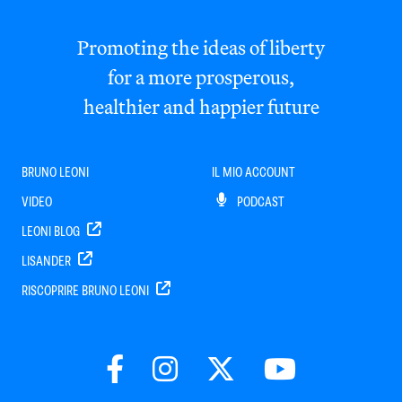
Promoting the ideas of liberty
for a more prosperous,
healthier and happier future
BRUNO LEONI
IL MIO ACCOUNT
VIDEO
PODCAST
LEONI BLOG
LISANDER
RISCOPRIRE BRUNO LEONI