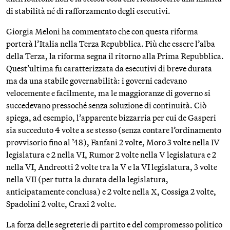
di stabilità né di rafforzamento degli esecutivi.
Giorgia Meloni ha commentato che con questa riforma
porterà l’Italia nella Terza Repubblica. Più che essere l’alba
della Terza, la riforma segna il ritorno alla Prima Repubblica.
Quest’ultima fu caratterizzata da esecutivi di breve durata
ma da una stabile governabilità: i governi cadevano
velocemente e facilmente, ma le maggioranze di governo si
succedevano pressoché senza soluzione di continuità. Ciò
spiega, ad esempio, l’apparente bizzarria per cui de Gasperi
sia succeduto 4 volte a se stesso (senza contare l’ordinamento
provvisorio fino al ’48), Fanfani 2 volte, Moro 3 volte nella IV
legislatura e 2 nella VI, Rumor 2 volte nella V legislatura e 2
nella VI, Andreotti 2 volte tra la V e la VI legislatura, 3 volte
nella VII (per tutta la durata della legislatura,
anticipatamente conclusa) e 2 volte nella X, Cossiga 2 volte,
Spadolini 2 volte, Craxi 2 volte.
La forza delle segreterie di partito e del compromesso politico