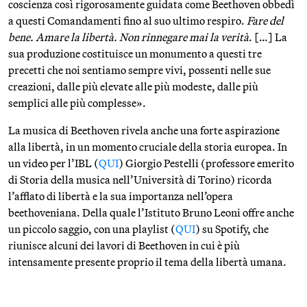
coscienza così rigorosamente guidata come Beethoven obbedì
a questi Comandamenti fino al suo ultimo respiro.
Fare del
bene. Amare la libertà. Non rinnegare mai la verità
. […] La
sua produzione costituisce un monumento a questi tre
precetti che noi sentiamo sempre vivi, possenti nelle sue
creazioni, dalle più elevate alle più modeste, dalle più
semplici alle più complesse».
La musica di Beethoven rivela anche una forte aspirazione
alla libertà, in un momento cruciale della storia europea. In
un video per l’IBL (
QUI
) Giorgio Pestelli (professore emerito
di Storia della musica nell’Università di Torino) ricorda
l’afflato di libertà e la sua importanza nell’opera
beethoveniana. Della quale l’Istituto Bruno Leoni offre anche
un piccolo saggio, con una playlist (
QUI
) su Spotify, che
riunisce alcuni dei lavori di Beethoven in cui è più
intensamente presente proprio il tema della libertà umana.