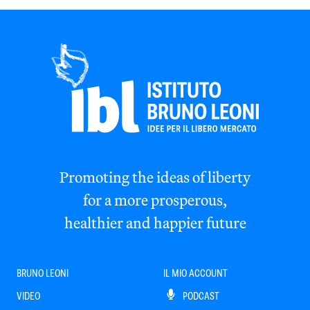
Promoting the ideas of liberty
for a more prosperous,
healthier and happier future
BRUNO LEONI
IL MIO ACCOUNT
VIDEO
PODCAST