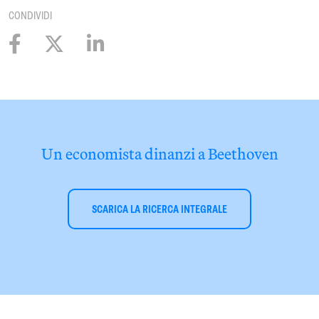
CONDIVIDI
Un economista dinanzi a Beethoven
SCARICA LA RICERCA INTEGRALE