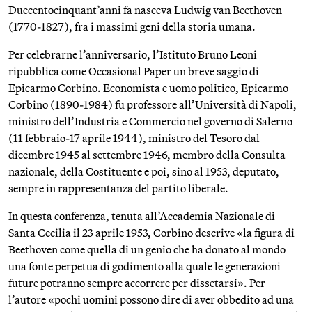
Duecentocinquant’anni fa nasceva Ludwig van Beethoven
(1770-1827), fra i massimi geni della storia umana.
Per celebrarne l’anniversario, l’Istituto Bruno Leoni
ripubblica come Occasional Paper un breve saggio di
Epicarmo Corbino. Economista e uomo politico, Epicarmo
Corbino (1890-1984) fu professore all’Università di Napoli,
ministro dell’Industria e Commercio nel governo di Salerno
(11 febbraio-17 aprile 1944), ministro del Tesoro dal
dicembre 1945 al settembre 1946, membro della Consulta
nazionale, della Costituente e poi, sino al 1953, deputato,
sempre in rappresentanza del partito liberale.
In questa conferenza, tenuta all’Accademia Nazionale di
Santa Cecilia il 23 aprile 1953, Corbino descrive «la figura di
Beethoven come quella di un genio che ha donato al mondo
una fonte perpetua di godimento alla quale le generazioni
future potranno sempre accorrere per dissetarsi». Per
l’autore «pochi uomini possono dire di aver obbedito ad una