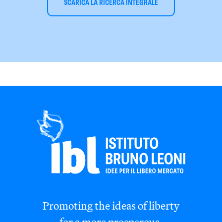
SCARICA LA RICERCA INTEGRALE
Promoting the ideas of liberty