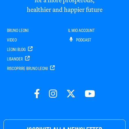
for a more prosperous,
healthier and happier future
BRUNO LEONI
IL MIO ACCOUNT
VIDEO
PODCAST
LEONI BLOG
LISANDER
RISCOPRIRE BRUNO LEONI