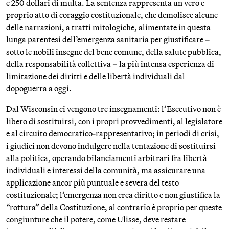
e 250 dollari di multa. La sentenza rappresenta un vero e
proprio atto di coraggio costituzionale, che demolisce alcune
delle narrazioni, a tratti mitologiche, alimentate in questa
lunga parentesi dell’emergenza sanitaria per giustificare –
sotto le nobili insegne del bene comune, della salute pubblica,
della responsabilità collettiva – la più intensa esperienza di
limitazione dei diritti e delle libertà individuali dal
dopoguerra a oggi.
Dal Wisconsin ci vengono tre insegnamenti: l’Esecutivo non è
libero di sostituirsi, con i propri provvedimenti, al legislatore
e al circuito democratico-rappresentativo; in periodi di crisi,
i giudici non devono indulgere nella tentazione di sostituirsi
alla politica, operando bilanciamenti arbitrari fra libertà
individuali e interessi della comunità, ma assicurare una
applicazione ancor più puntuale e severa del testo
costituzionale; l’emergenza non crea diritto e non giustifica la
“rottura” della Costituzione, al contrario è proprio per queste
congiunture che il potere, come Ulisse, deve restare