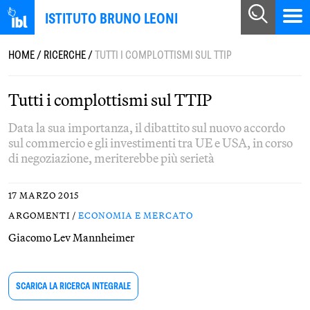
ISTITUTO BRUNO LEONI
HOME
/
RICERCHE
/
TUTTI I COMPLOTTISMI SUL TTIP
Tutti i complottismi sul TTIP
Data la sua importanza, il dibattito sul nuovo accordo
sul commercio e gli investimenti tra UE e USA, in corso
di negoziazione, meriterebbe più serietà
17 MARZO 2015
ARGOMENTI /
ECONOMIA E MERCATO
Giacomo Lev Mannheimer
SCARICA LA RICERCA INTEGRALE