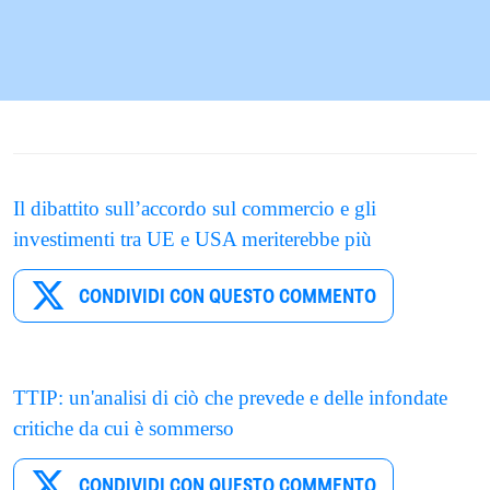
Il dibattito sull’accordo sul commercio e gli
investimenti tra UE e USA meriterebbe più
CONDIVIDI CON QUESTO COMMENTO
TTIP: un'analisi di ciò che prevede e delle infondate
critiche da cui è sommerso
CONDIVIDI CON QUESTO COMMENTO