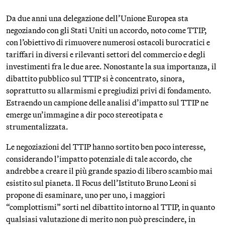
Da due anni una delegazione dell’Unione Europea sta
negoziando con gli Stati Uniti un accordo, noto come TTIP,
con l’obiettivo di rimuovere numerosi ostacoli burocratici e
tariffari in diversi e rilevanti settori del commercio e degli
investimenti fra le due aree. Nonostante la sua importanza, il
dibattito pubblico sul TTIP si è concentrato, sinora,
soprattutto su allarmismi e pregiudizi privi di fondamento.
Estraendo un campione delle analisi d’impatto sul TTIP ne
emerge un’immagine a dir poco stereotipata e
strumentalizzata.
Le negoziazioni del TTIP hanno sortito ben poco interesse,
considerando l’impatto potenziale di tale accordo, che
andrebbe a creare il più grande spazio di libero scambio mai
esistito sul pianeta. Il Focus dell’Istituto Bruno Leoni si
propone di esaminare, uno per uno, i maggiori
“complottismi” sorti nel dibattito intorno al TTIP, in quanto
qualsiasi valutazione di merito non può prescindere, in