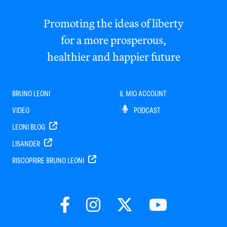
Promoting the ideas of liberty
for a more prosperous,
healthier and happier future
BRUNO LEONI
IL MIO ACCOUNT
VIDEO
PODCAST
LEONI BLOG
LISANDER
RISCOPRIRE BRUNO LEONI