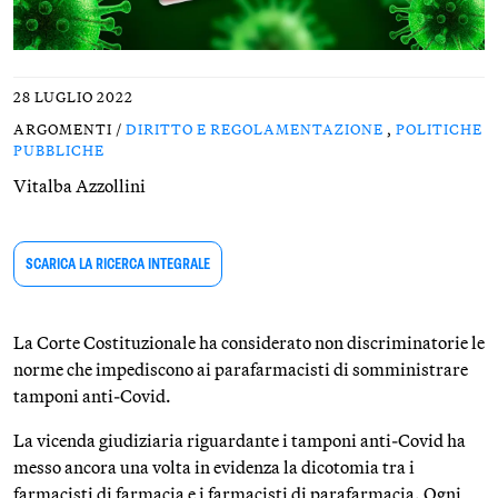
28 LUGLIO 2022
ARGOMENTI /
DIRITTO E REGOLAMENTAZIONE
,
POLITICHE
PUBBLICHE
Vitalba Azzollini
SCARICA LA RICERCA INTEGRALE
La Corte Costituzionale ha considerato non discriminatorie le
norme che impediscono ai parafarmacisti di somministrare
tamponi anti-Covid.
La vicenda giudiziaria riguardante i tamponi anti-Covid ha
messo ancora una volta in evidenza la dicotomia tra i
farmacisti di farmacia e i farmacisti di parafarmacia. Ogni