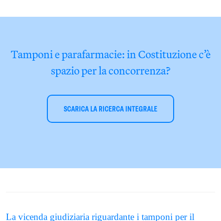
Tamponi e parafarmacie: in Costituzione c’è
spazio per la concorrenza?
SCARICA LA RICERCA INTEGRALE
La vicenda giudiziaria riguardante i tamponi per il