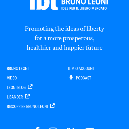
Promoting the ideas of liberty
for a more prosperous,
healthier and happier future
BRUNO LEONI
IL MIO ACCOUNT
VIDEO
PODCAST
LEONI BLOG
LISANDER
RISCOPRIRE BRUNO LEONI