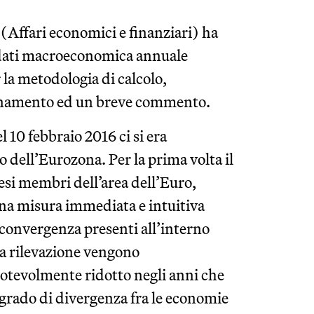
(Affari economici e finanziari) ha
 dati macroeconomica annuale
 la metodologia di calcolo,
giornamento ed un breve commento.
l 10 febbraio 2016 ci si era
dell’Eurozona. Per la prima volta il
aesi membri dell’area dell’Euro,
na misura immediata e intuitiva
 convergenza presenti all’interno
ma rilevazione vengono
otevolmente ridotto negli anni che
l grado di divergenza fra le economie