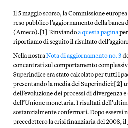
Il 5 maggio scorso, la Commissione europea 
reso pubblico l’aggiornamento della banca
(Ameco).[
1
] Rinviando
a questa pagina
per
riportiamo di seguito il risultato dell’ag
Nella nostra
Nota di aggiornamento no. 3
de
concentrati sul comportamento complessivo 
Superindice era stato calcolato per tutti i p
presentando la media dei Superindici:[
2
] u
dell’evoluzione dei processi di divergenza e
dell’Unione monetaria. I risultati dell’ulti
sostanzialmente confermati. Dopo essersi n
precedettero la crisi finanziaria del 2008, i