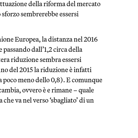
attuazione della riforma del mercato
o sforzo sembrerebbe essersi
ione Europea, la distanza nel 2016
 passando dall’1,2 circa della
ntera riduzione sembra essersi
no del 2015 la riduzione è infatti
8 a poco meno dello 0,8). E comunque
cambia, ovvero è e rimane – quale
a che va nel verso ‘sbagliato’ di un