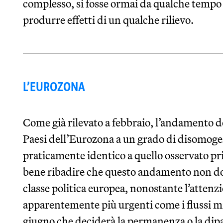
complesso, si fosse ormai da qualche tempo 
produrre effetti di un qualche rilievo.
L’EUROZONA
Come già rilevato a febbraio, l’andamento de
Paesi dell’Eurozona a un grado di disomo
praticamente identico a quello osservato pr
bene ribadire che questo andamento non dov
classe politica europea, nonostante l’attenz
apparentemente più urgenti come i flussi mi
giugno che deciderà la permanenza o la dip