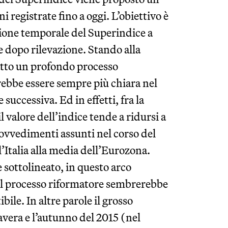
i registrate fino a oggi. L’obiettivo è
zione temporale del Superindice a
e dopo rilevazione. Stando alla
atto un profondo processo
rebbe essere sempre più chiara nel
 successiva. Ed in effetti, fra la
l valore dell’indice tende a ridursi a
rovvedimenti assunti nel corso del
’Italia alla media dell’Eurozona.
 sottolineato, in questo arco
el processo riformatore sembrerebbe
bile. In altre parole il grosso
avera e l’autunno del 2015 (nel