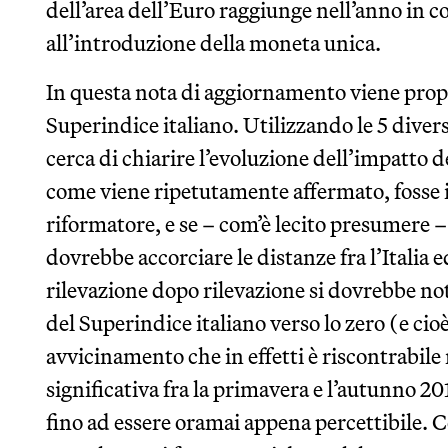
dell’area dell’Euro raggiunge nell’anno in cor
all’introduzione della moneta unica.
In questa nota di aggiornamento viene prop
Superindice italiano. Utilizzando le 5 diver
cerca di chiarire l’evoluzione dell’impatto d
come viene ripetutamente affermato, fosse 
riformatore, e se – com’è lecito presumere 
dovrebbe accorciare le distanze fra l’Italia e
rilevazione dopo rilevazione si dovrebbe n
del Superindice italiano verso lo zero (e ci
avvicinamento che in effetti è riscontrabile 
significativa fra la primavera e l’autunno 2
fino ad essere oramai appena percettibile. C