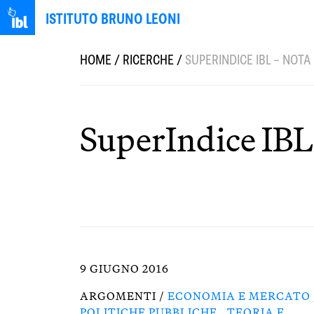
ISTITUTO BRUNO LEONI
HOME
/
RICERCHE
/
SUPERINDICE IBL – NOT
SuperIndice IBL
9 GIUGNO 2016
ARGOMENTI /
ECONOMIA E MERCATO
POLITICHE PUBBLICHE
,
TEORIA E