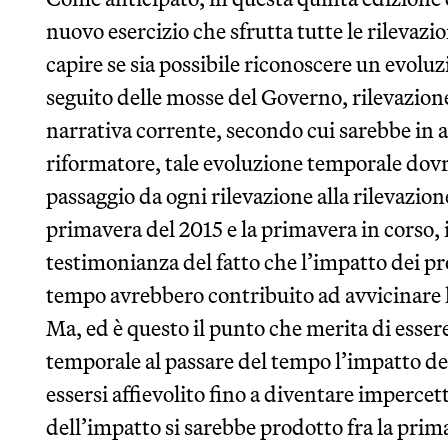
nuovo esercizio che sfrutta tutte le rilevazion
capire se sia possibile riconoscere un evolu
seguito delle mosse del Governo, rilevazion
narrativa corrente, secondo cui sarebbe in 
riformatore, tale evoluzione temporale dov
passaggio da ogni rilevazione alla rilevazione
primavera del 2015 e la primavera in corso, i
testimonianza del fatto che l’impatto dei p
tempo avrebbero contribuito ad avvicinare l
Ma, ed è questo il punto che merita di essere
temporale al passare del tempo l’impatto d
essersi affievolito fino a diventare impercetti
dell’impatto si sarebbe prodotto fra la prim