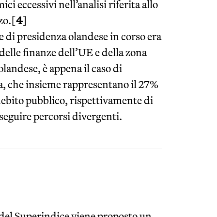
 eccessivi nell’analisi riferita allo
zo.[
4
]
e di presidenza olandese in corso era
delle finanze dell’UE e della zona
olandese, è appena il caso di
ia, che insieme rappresentano il 27%
 debito pubblico, rispettivamente di
eguire percorsi divergenti.
 del Superindice viene proposto un