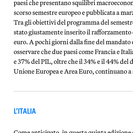
paesi che presentano squilibri macroeconomici
scorso semestre europeo e pubblicata a mar
Tra gli obiettivi del programma del semestr
stato giustamente inserito il rafforzamento 
euro. A pochi giorni dalla fine del mandato 
osservare che due paesi come Francia e Ital
e 37% del PIL, oltre che il 34% e il 44% del
Unione Europea e Area Euro, continuano a s
L’ITALIA
Come anticipato, in questa quinta edizione