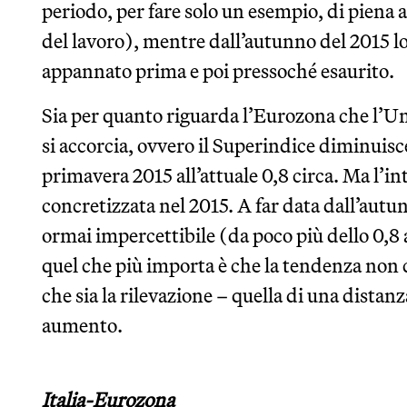
periodo, per fare solo un esempio, di piena 
del lavoro), mentre dall’autunno del 2015 l
appannato prima e poi pressoché esaurito.
Sia per quanto riguarda l’Eurozona che l’Un
si accorcia, ovvero il Superindice diminuisce
primavera 2015 all’attuale 0,8 circa. Ma l’i
concretizzata nel 2015. A far data dall’autun
ormai impercettibile (da poco più dello 0,
quel che più importa è che la tendenza non 
che sia la rilevazione – quella di una distanz
aumento.
Italia-Eurozona