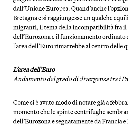
dall’Unione Europea. Quand’anche l’opzio
Bretagna e si raggiungesse un qualche equil
migranti, il tema della incompatibilità fra 
dell’Eurozona e il funzionamento ordinato d
l’area dell’Euro rimarrebbe al centro delle 
L’area dell’Euro
Andamento del grado di divergenza tra i P
Come si è avuto modo di notare già a febbrai
momento che le spinte centrifughe sembran
dell’Eurozona e segnatamente da Francia e It