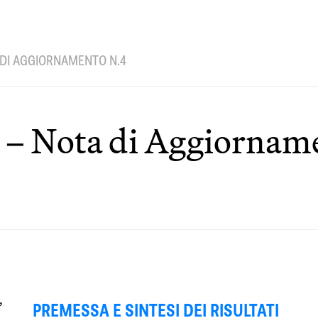
A DI AGGIORNAMENTO N.4
 – Nota di Aggiornam
,
PREMESSA E SINTESI DEI RISULTATI