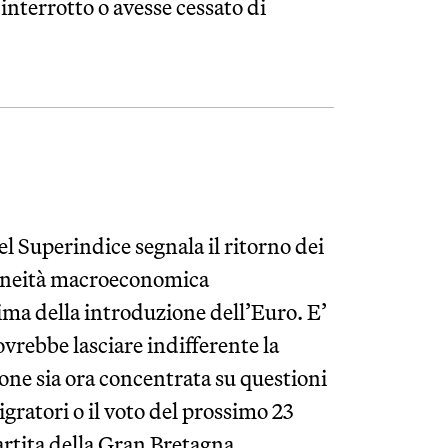
interrotto o avesse cessato di
l Superindice segnala il ritorno dei
geneità macroeconomica
ima della introduzione dell’Euro. E’
rebbe lasciare indifferente la
ione sia ora concentrata su questioni
gratori o il voto del prossimo 23
artita della Gran Bretagna