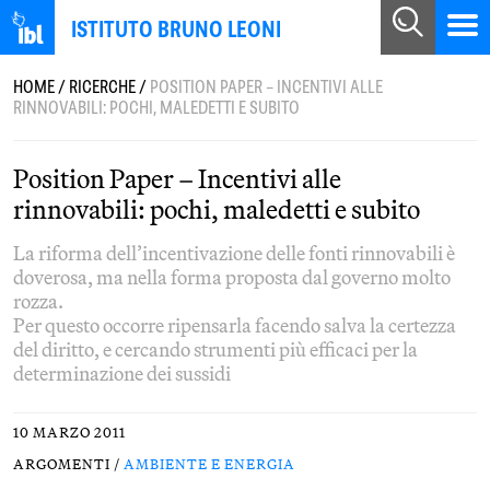
ISTITUTO BRUNO LEONI
HOME
/
RICERCHE
/
POSITION PAPER – INCENTIVI ALLE
RINNOVABILI: POCHI, MALEDETTI E SUBITO
Position Paper – Incentivi alle
rinnovabili: pochi, maledetti e subito
La riforma dell’incentivazione delle fonti rinnovabili è
doverosa, ma nella forma proposta dal governo molto
rozza.
Per questo occorre ripensarla facendo salva la certezza
del diritto, e cercando strumenti più efficaci per la
determinazione dei sussidi
10 MARZO 2011
ARGOMENTI /
AMBIENTE E ENERGIA