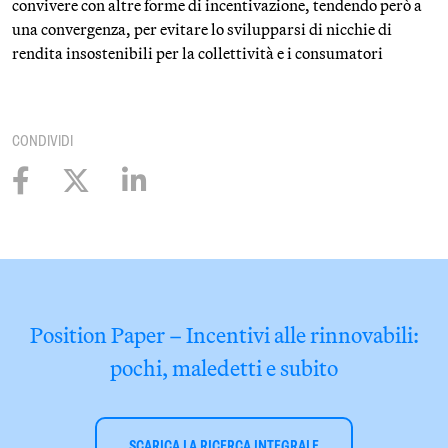
convivere con altre forme di incentivazione, tendendo però a
una convergenza, per evitare lo svilupparsi di nicchie di
rendita insostenibili per la collettività e i consumatori
CONDIVIDI
Position Paper – Incentivi alle rinnovabili:
pochi, maledetti e subito
SCARICA LA RICERCA INTEGRALE