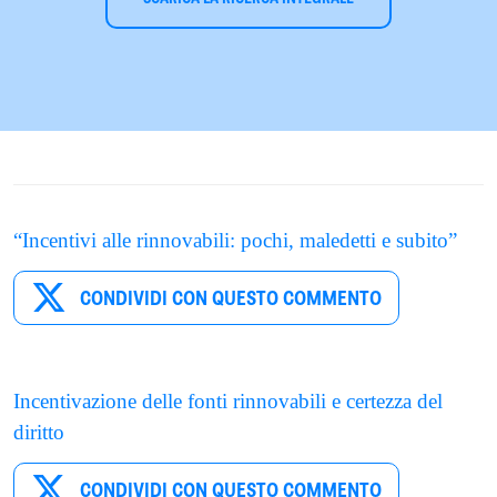
“Incentivi alle rinnovabili: pochi, maledetti e subito”
CONDIVIDI CON QUESTO COMMENTO
Incentivazione delle fonti rinnovabili e certezza del
diritto
CONDIVIDI CON QUESTO COMMENTO