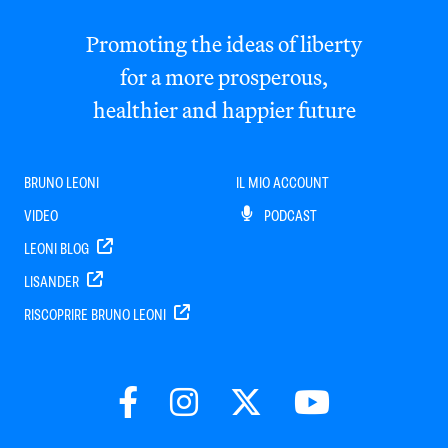
Promoting the ideas of liberty
for a more prosperous,
healthier and happier future
BRUNO LEONI
IL MIO ACCOUNT
VIDEO
PODCAST
LEONI BLOG
LISANDER
RISCOPRIRE BRUNO LEONI