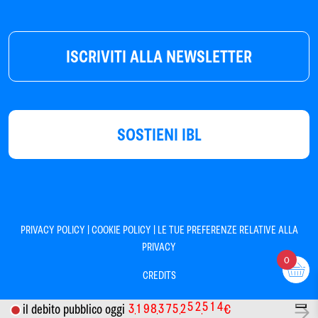
ISCRIVITI ALLA NEWSLETTER
SOSTIENI IBL
|
|
PRIVACY POLICY
COOKIE POLICY
LE TUE PREFERENZE RELATIVE ALLA
PRIVACY
0
CREDITS
3
1
9
8
3
7
5
2
5
2
5
1
4
il debito pubblico oggi
€