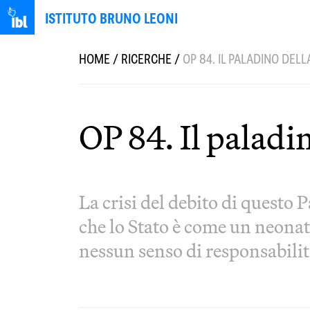
ISTITUTO BRUNO LEONI
HOME
/
RICERCHE
/
OP 84. IL PALADINO DELL
OP 84. Il paladin
La crisi del debito di quest
che lo Stato è come un neonat
nessun senso di responsabilità