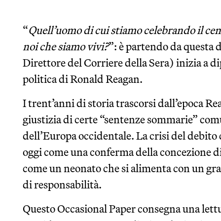
“
Quell’uomo di cui stiamo celebrando il ce
noi che siamo vivi?
”: è partendo da questa
Direttore del Corriere della Sera) inizia a dip
politica di Ronald Reagan.
I trent’anni di storia trascorsi dall’epoca
giustizia di certe “sentenze sommarie” com
dell’Europa occidentale. La crisi del debito
oggi come una conferma della concezione di 
come un neonato che si alimenta con un gr
di responsabilità.
Questo Occasional Paper consegna una lettur