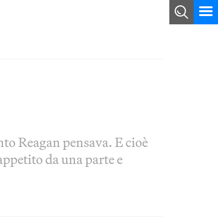
anto Reagan pensava. E cioè
ppetito da una parte e