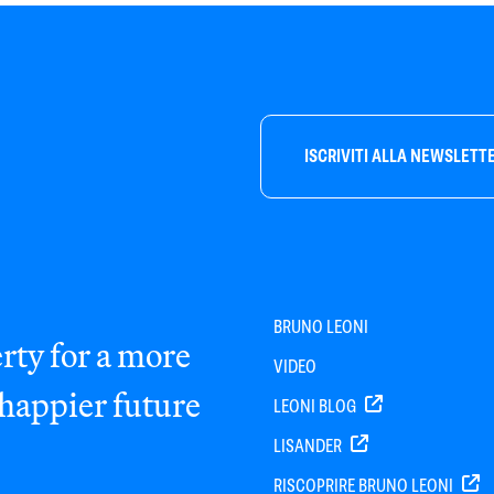
ISCRIVITI ALLA NEWSLETT
BRUNO LEONI
rty for a more
VIDEO
 happier future
LEONI BLOG
LISANDER
RISCOPRIRE BRUNO LEONI