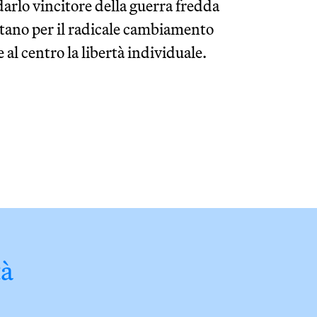
arlo vincitore della guerra fredda
ettano per il radicale cambiamento
al centro la libertà individuale.
tà