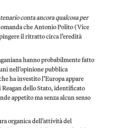
ntenario conta ancora qualcosa per
 domanda che Antonio Polito (Vice
ingere il ritratto circa l’eredità
 Reaganiana hanno probabilmente fatto
uni nell’opinione pubblica
 che ha investito l’Europa appare
Reagan dello Stato, identificato
ande appetito ma senza alcun senso
a organica dell’attività del