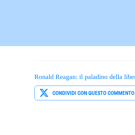
Ronald Reagan: il paladino della libe
CONDIVIDI CON QUESTO COMMENTO