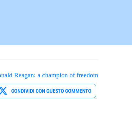
nald Reagan: a champion of freedom
CONDIVIDI CON QUESTO COMMENTO