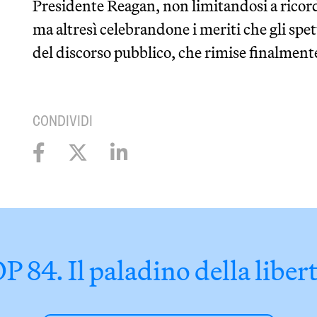
Presidente Reagan, non limitandosi a ricord
ma altresì celebrandone i meriti che gli sp
del discorso pubblico, che rimise finalmente 
CONDIVIDI
P 84. Il paladino della liber