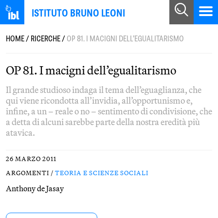
ISTITUTO BRUNO LEONI
HOME
/
RICERCHE
/
OP 81. I MACIGNI DELL’EGUALITARISMO
OP 81. I macigni dell’egualitarismo
Il grande studioso indaga il tema dell’eguaglianza, che
qui viene ricondotta all’invidia, all’opportunismo e,
infine, a un – reale o no – sentimento di condivisione, che
a detta di alcuni sarebbe parte della nostra eredità più
atavica.
26 MARZO 2011
ARGOMENTI /
TEORIA E SCIENZE SOCIALI
Anthony de Jasay