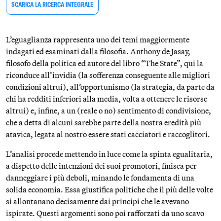
SCARICA LA RICERCA INTEGRALE
L’eguaglianza rappresenta uno dei temi maggiormente
indagati ed esaminati dalla filosofia. Anthony de Jasay,
filosofo della politica ed autore del libro “The State”, qui la
riconduce all’invidia (la sofferenza conseguente alle migliori
condizioni altrui), all’opportunismo (la strategia, da parte da
chi ha redditi inferiori alla media, volta a ottenere le risorse
altrui) e, infine, a un (reale o no) sentimento di condivisione,
che a detta di alcuni sarebbe parte della nostra eredità più
atavica, legata al nostro essere stati cacciatori e raccoglitori.
L’analisi procede mettendo in luce come la spinta egualitaria,
a dispetto delle intenzioni dei suoi promotori, finisca per
danneggiare i più deboli, minando le fondamenta di una
solida economia. Essa giustifica politiche che il più delle volte
si allontanano decisamente dai principi che le avevano
ispirate. Questi argomenti sono poi rafforzati da uno scavo