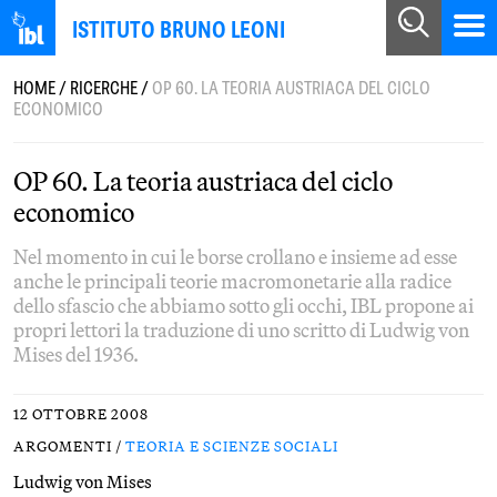
ISTITUTO BRUNO LEONI
HOME
/
RICERCHE
/
OP 60. LA TEORIA AUSTRIACA DEL CICLO
ECONOMICO
OP 60. La teoria austriaca del ciclo
economico
Nel momento in cui le borse crollano e insieme ad esse
anche le principali teorie macromonetarie alla radice
dello sfascio che abbiamo sotto gli occhi, IBL propone ai
propri lettori la traduzione di uno scritto di Ludwig von
Mises del 1936.
12 OTTOBRE 2008
ARGOMENTI /
TEORIA E SCIENZE SOCIALI
Ludwig von Mises