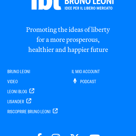
Promoting the ideas of liberty
for a more prosperous,
healthier and happier future
BRUNO LEONI
IL MIO ACCOUNT
VIDEO
PODCAST
LEONI BLOG
LISANDER
RISCOPRIRE BRUNO LEONI