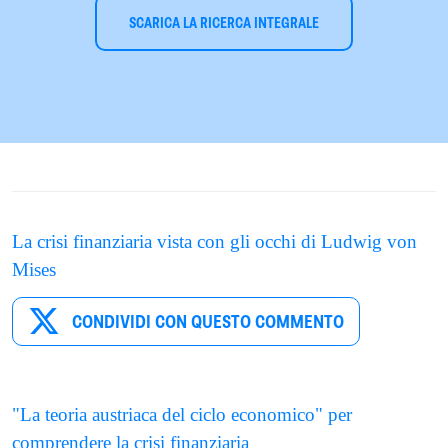
SCARICA LA RICERCA INTEGRALE
La crisi finanziaria vista con gli occhi di Ludwig von
Mises
CONDIVIDI CON QUESTO COMMENTO
"La teoria austriaca del ciclo economico" per
comprendere la crisi finanziaria