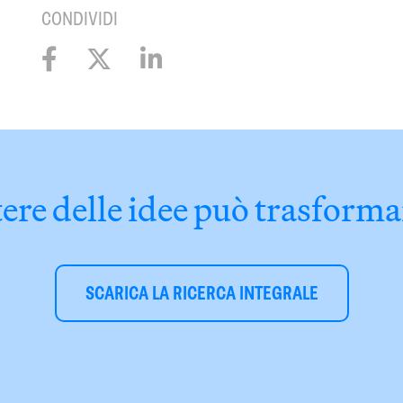
CONDIVIDI
tere delle idee può trasform
SCARICA LA RICERCA INTEGRALE