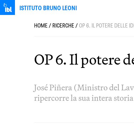
ISTITUTO BRUNO LEONI
HOME
/
RICERCHE
/
OP 6. IL POTERE DELLE 
OP 6. Il potere 
José Piñera (Ministro del Lavo
ripercorre la sua intera stor