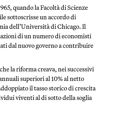
965, quando la Facoltà di Scienze
le sottoscrisse un accordo di
a dell’Università di Chicago. Il
mazioni di un numero di economisti
tati dal nuovo governo a contribuire
che la riforma creava, nei successivi
nnuali superiori al 10% al netto
ddoppiato il tasso storico di crescita
dui viventi al di sotto della soglia