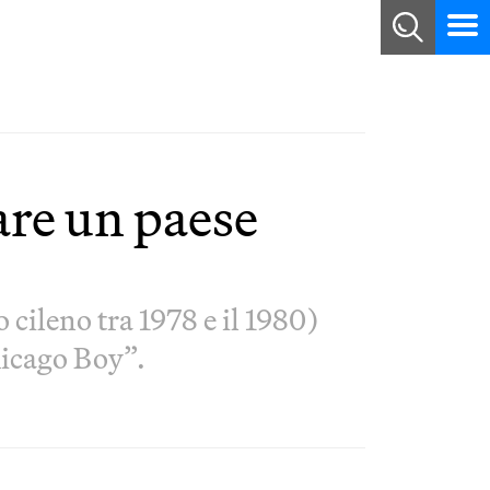
are un paese
 cileno tra 1978 e il 1980)
hicago Boy”.