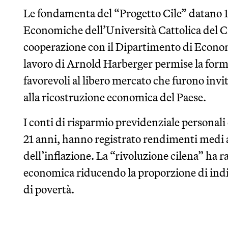
Le fondamenta del “Progetto Cile” datano 1
Economiche dell’Università Cattolica del Ci
cooperazione con il Dipartimento di Economi
lavoro di Arnold Harberger permise la for
favorevoli al libero mercato che furono invi
alla ricostruzione economica del Paese.
I conti di risparmio previdenziale personali 
21 anni, hanno registrato rendimenti medi a
dell’inflazione. La “rivoluzione cilena” ha ra
economica riducendo la proporzione di indivi
di povertà.