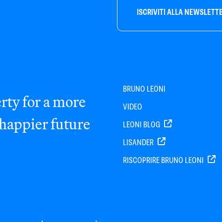
ISCRIVITI ALLA NEWSLETT
BRUNO LEONI
rty for a more
VIDEO
 happier future
LEONI BLOG
LISANDER
RISCOPRIRE BRUNO LEONI