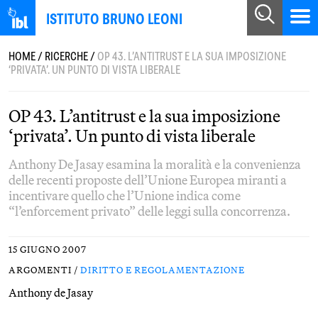
ISTITUTO BRUNO LEONI
HOME
/
RICERCHE
/
OP 43. L’ANTITRUST E LA SUA IMPOSIZIONE
‘PRIVATA’. UN PUNTO DI VISTA LIBERALE
OP 43. L’antitrust e la sua imposizione
‘privata’. Un punto di vista liberale
Anthony De Jasay esamina la moralità e la convenienza
delle recenti proposte dell’Unione Europea miranti a
incentivare quello che l’Unione indica come
“l’enforcement privato” delle leggi sulla concorrenza.
15 GIUGNO 2007
ARGOMENTI /
DIRITTO E REGOLAMENTAZIONE
Anthony de Jasay