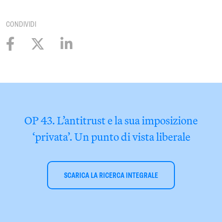
CONDIVIDI
OP 43. L’antitrust e la sua imposizione
‘privata’. Un punto di vista liberale
SCARICA LA RICERCA INTEGRALE