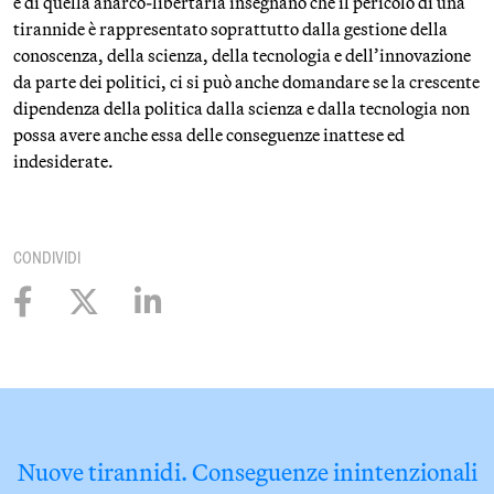
e di quella anarco-libertaria insegnano che il pericolo di una
tirannide è rappresentato soprattutto dalla gestione della
conoscenza, della scienza, della tecnologia e dell’innovazione
da parte dei politici, ci si può anche domandare se la crescente
dipendenza della politica dalla scienza e dalla tecnologia non
possa avere anche essa delle conseguenze inattese ed
indesiderate.
CONDIVIDI
Nuove tirannidi. Conseguenze inintenzionali