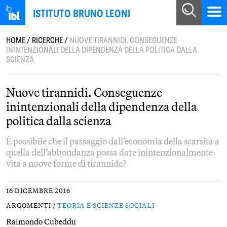
ISTITUTO BRUNO LEONI
HOME
/
RICERCHE
/
NUOVE TIRANNIDI. CONSEGUENZE
ININTENZIONALI DELLA DIPENDENZA DELLA POLITICA DALLA
SCIENZA
Nuove tirannidi. Conseguenze
inintenzionali della dipendenza della
politica dalla scienza
È possibile che il passaggio dall’economia della scarsità a
quella dell’abbondanza possa dare inintenzionalmente
vita a nuove forme di tirannide?
16 DICEMBRE 2016
ARGOMENTI /
TEORIA E SCIENZE SOCIALI
Raimondo Cubeddu