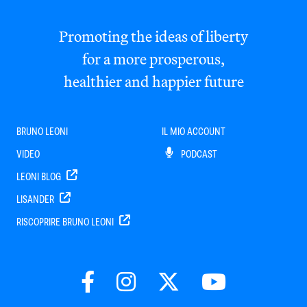
Promoting the ideas of liberty
for a more prosperous,
healthier and happier future
BRUNO LEONI
IL MIO ACCOUNT
VIDEO
PODCAST
LEONI BLOG
LISANDER
RISCOPRIRE BRUNO LEONI