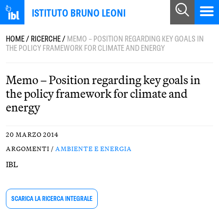
ISTITUTO BRUNO LEONI
HOME
/
RICERCHE
/
MEMO – POSITION REGARDING KEY GOALS IN
THE POLICY FRAMEWORK FOR CLIMATE AND ENERGY
Memo – Position regarding key goals in
the policy framework for climate and
energy
20 MARZO 2014
ARGOMENTI /
AMBIENTE E ENERGIA
IBL
SCARICA LA RICERCA INTEGRALE