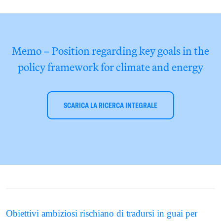
Memo – Position regarding key goals in the
policy framework for climate and energy
SCARICA LA RICERCA INTEGRALE
Obiettivi ambiziosi rischiano di tradursi in guai per