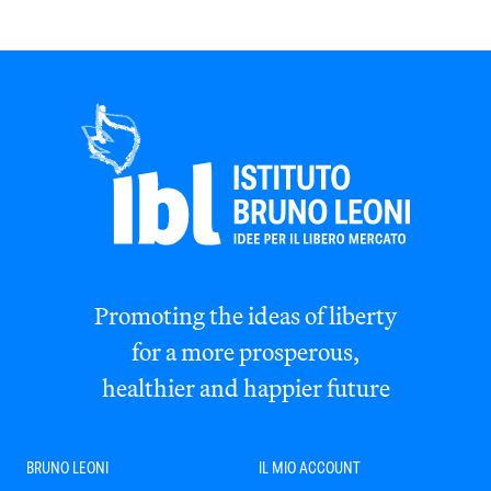
Promoting the ideas of liberty
for a more prosperous,
healthier and happier future
BRUNO LEONI
IL MIO ACCOUNT