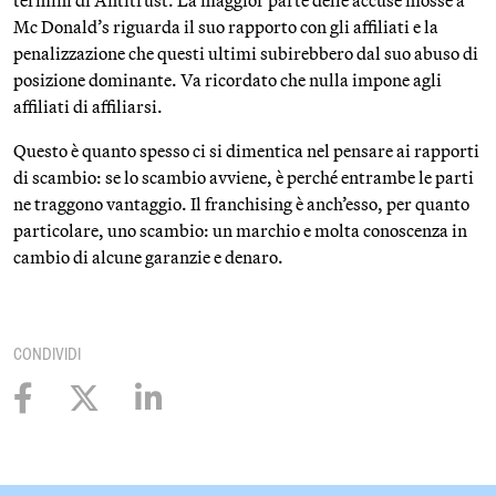
termini di Antitrust. La maggior parte delle accuse mosse a
Mc Donald’s riguarda il suo rapporto con gli affiliati e la
penalizzazione che questi ultimi subirebbero dal suo abuso di
posizione dominante. Va ricordato che nulla impone agli
affiliati di affiliarsi.
Questo è quanto spesso ci si dimentica nel pensare ai rapporti
di scambio: se lo scambio avviene, è perché entrambe le parti
ne traggono vantaggio. Il franchising è anch’esso, per quanto
particolare, uno scambio: un marchio e molta conoscenza in
cambio di alcune garanzie e denaro.
CONDIVIDI