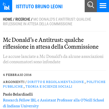
ISTITUTO BRUNO LEONI
HOME
/
RICERCHE
/
MC DONALD’S E ANTITRUST: QUALCHE
RIFLESSIONE IN ATTESA DELLA COMMISSIONE
Mc Donald’s e Antitrust: qualche
riflessione in attesa della Commissione
Le accuse lanciate a Mc Donald’s da alcune associazioni
dei consumatori sono infondate
4 FEBBRAIO 2016
ARGOMENTI /
DIRITTO E REGOLAMENTAZIONE
,
POLITICHE
PUBBLICHE
,
TEORIA E SCIENZE SOCIALI
Paolo Belardinelli
Research Fellow IBL e Assistant Professor alla O'Neill School
di Indiana University