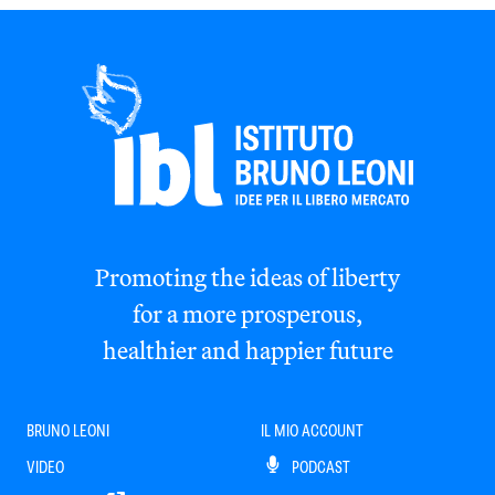
Promoting the ideas of liberty
for a more prosperous,
healthier and happier future
BRUNO LEONI
IL MIO ACCOUNT
VIDEO
PODCAST