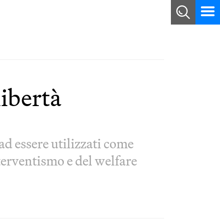
libertà
d essere utilizzati come
nterventismo e del welfare