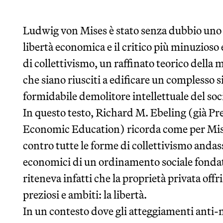
Ludwig von Mises è stato senza dubbio uno d
libertà economica e il critico più minuzioso
di collettivismo, un raffinato teorico della
che siano riusciti a edificare un complesso s
formidabile demolitore intellettuale del soc
In questo testo, Richard M. Ebeling (già Pr
Economic Education) ricorda come per Mises 
contro tutte le forme di collettivismo andas
economici di un ordinamento sociale fondato
riteneva infatti che la proprietà privata off
preziosi e ambiti: la libertà.
In un contesto dove gli atteggiamenti anti-