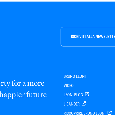
ISCRIVITI ALLA NEWSLETT
BRUNO LEONI
rty for a more
VIDEO
 happier future
LEONI BLOG
LISANDER
RISCOPRIRE BRUNO LEONI