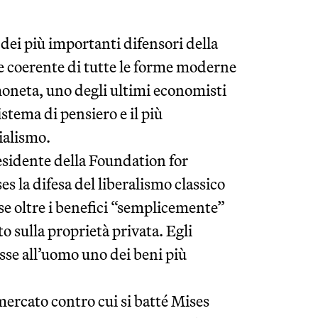
ei più importanti difensori della
 e coerente di tutte le forme moderne
 moneta, uno degli ultimi economisti
istema di pensiero e il più
ialismo.
esidente della Foundation for
la difesa del liberalismo classico
se oltre i benefici “semplicemente”
 sulla proprietà privata. Egli
risse all’uomo uno dei beni più
mercato contro cui si batté Mises