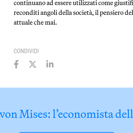
continuano ad essere utilizzati come giustifi
reconditi angoli della società, il pensiero d
attuale che mai.
CONDIVIDI
on Mises: l’economista dell