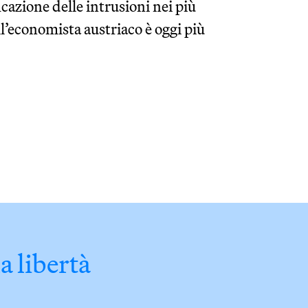
cazione delle intrusioni nei più
ell’economista austriaco è oggi più
a libertà