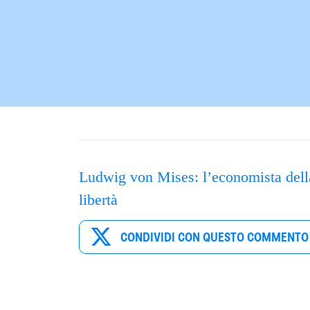
Ludwig von Mises: l’economista dell
libertà
CONDIVIDI CON QUESTO COMMENTO