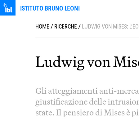
ISTITUTO BRUNO LEONI
HOME
/
RICERCHE
/
LUDWIG VON MISES: L’E
Ludwig von Mises
Gli atteggiamenti anti-mercat
giustificazione delle intrusio
state. Il pensiero di Mises è p