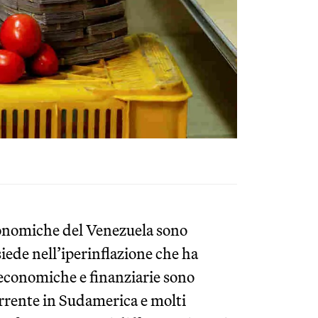
economiche del Venezuela sono
iede nell’iperinflazione che ha
si economiche e finanziarie sono
rente in Sudamerica e molti