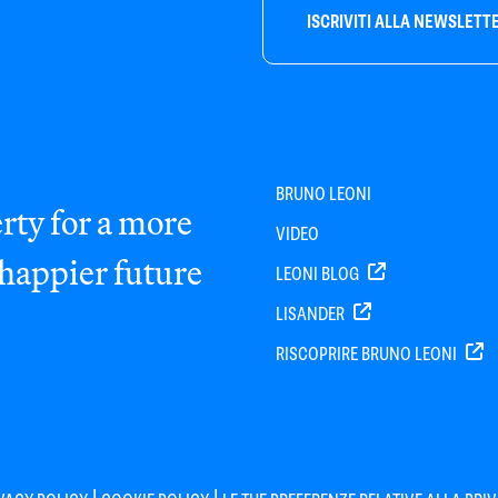
ISCRIVITI ALLA NEWSLETT
BRUNO LEONI
rty for a more
VIDEO
 happier future
LEONI BLOG
LISANDER
RISCOPRIRE BRUNO LEONI