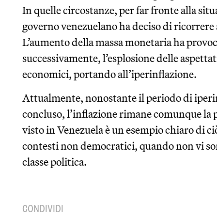
In quelle circostanze, per far fronte alla sit
governo venezuelano ha deciso di ricorrere 
L’aumento della massa monetaria ha provocat
successivamente, l’esplosione delle aspettati
economici, portando all’iperinflazione.
Attualmente, nonostante il periodo di iperi
concluso, l’inflazione rimane comunque la pi
visto in Venezuela è un esempio chiaro di c
contesti non democratici, quando non vi sono
classe politica.
CONDIVIDI