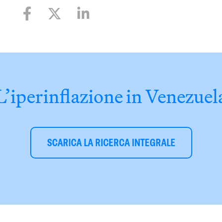
L’iperinflazione in Venezuel
SCARICA LA RICERCA INTEGRALE