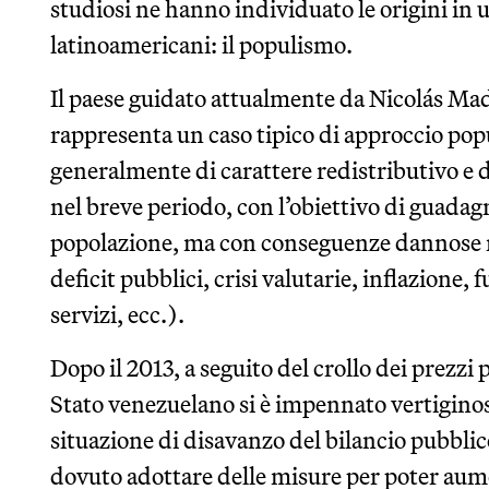
studiosi ne hanno individuato le origini in u
latinoamericani: il populismo.
Il paese guidato attualmente da Nicolás Ma
rappresenta un caso tipico di approccio pop
generalmente di carattere redistributivo e
nel breve periodo, con l’obiettivo di guada
popolazione, ma con conseguenze dannose n
deficit pubblici, crisi valutarie, inflazione, f
servizi, ecc.).
Dopo il 2013, a seguito del crollo dei prezzi p
Stato venezuelano si è impennato vertiginos
situazione di disavanzo del bilancio pubbli
dovuto adottare delle misure per poter aumen