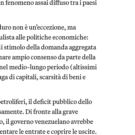
n fenomeno assai diffuso tra i paesi
duro non è un’eccezione, ma
ulista alle politiche economiche:
 di stimolo della domanda aggregata
gnare ampio consenso da parte della
el medio-lungo periodo (altissimi
uga di capitali, scarsità di beni e
etroliferi, il deficit pubblico dello
amente. Di fronte alla grave
co, il governo venezuelano avrebbe
tare le entrate e coprire le uscite.