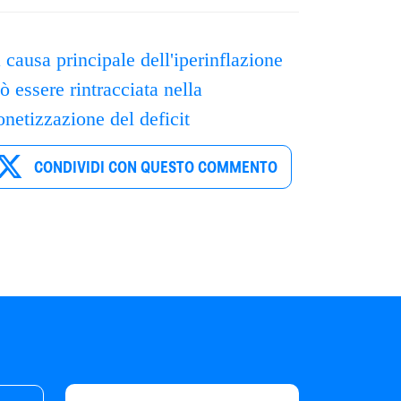
 causa principale dell'iperinflazione
ò essere rintracciata nella
netizzazione del deficit
CONDIVIDI CON QUESTO COMMENTO