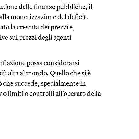
uazione delle finanze pubbliche, il
alla monetizzazione del deficit.
o la crescita dei prezzi e,
ve sui prezzi degli agenti
nflazione possa considerarsi
ù alta al mondo. Quello che si è
iò che succede, specialmente in
 limiti o controlli all’operato della