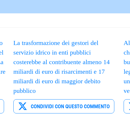
to
La trasformazione dei gestori del
Al
el
servizio idrico in enti pubblici
ch
La
costerebbe al contribuente almeno 14
bu
ire
miliardi di euro di risarcimenti e 17
le
miliardi di euro di maggior debito
un
pubblico
ve
CONDIVIDI CON QUESTO COMMENTO