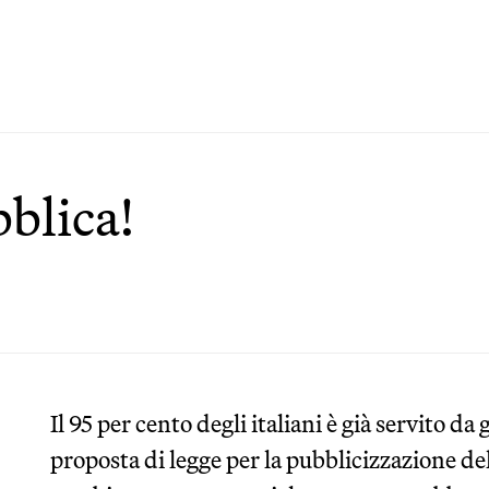
bblica!
Il 95 per cento degli italiani è già servito da
proposta di legge per la pubblicizzazione d