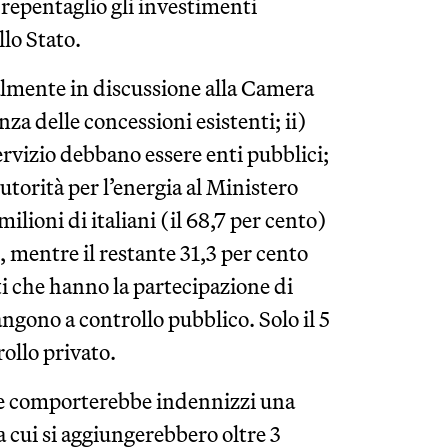
epentaglio gli investimenti
llo Stato.
ualmente in discussione alla Camera
nza delle concessioni esistenti; ii)
ervizio debbano essere enti pubblici;
’Autorità per l’energia al Ministero
ioni di italiani (il 68,7 per cento)
, mentre il restante 31,3 per cento
ti che hanno la partecipazione di
ngono a controllo pubblico. Solo il 5
rollo privato.
re comporterebbe indennizzi una
a cui si aggiungerebbero oltre 3