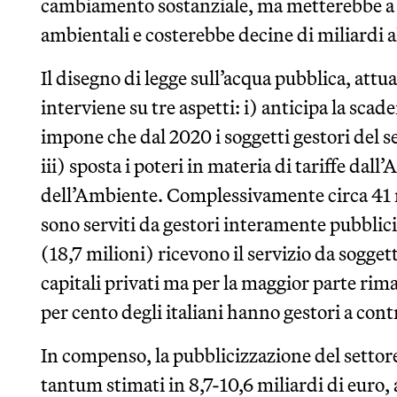
cambiamento sostanziale, ma metterebbe a r
ambientali e costerebbe decine di miliardi a
Il disegno di legge sull’acqua pubblica, att
interviene su tre aspetti: i) anticipa la scade
impone che dal 2020 i soggetti gestori del s
iii) sposta i poteri in materia di tariffe dall
dell’Ambiente. Complessivamente circa 41 mil
sono serviti da gestori interamente pubblici
(18,7 milioni) ricevono il servizio da sogget
capitali privati ma per la maggior parte rima
per cento degli italiani hanno gestori a cont
In compenso, la pubblicizzazione del setto
tantum stimati in 8,7-10,6 miliardi di euro, 