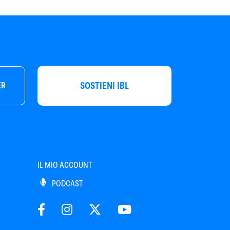
SOSTIENI IBL
ER
IL MIO ACCOUNT
PODCAST