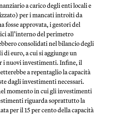
nanziario a carico degli enti locali e
izzato) per i mancati introiti da
a fosse approvata, i gestori del
stici all’interno del perimetro
rebbero consolidati nel bilancio degli
di di euro, a cui si aggiunge un
i nuovi investimenti. Infine, il
metterebbe a repentaglio la capacità
este dagli investimenti necessari.
nel momento in cui gli investimenti
vestimenti riguarda soprattutto la
ta per il 15 per cento della capacità