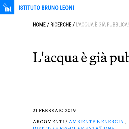
ISTITUTO BRUNO LEONI
HOME
/
RICERCHE
/
L'ACQUA È GIÀ PUBBLICA!
L'acqua è già pu
21 FEBBRAIO 2019
ARGOMENTI /
AMBIENTE E ENERGIA
,
DIRITTO E REGOLAMENTAZIONE
,