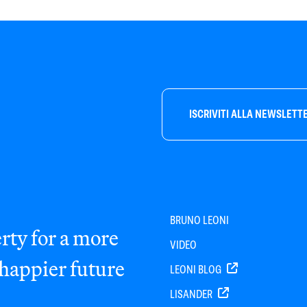
ISCRIVITI ALLA NEWSLETT
BRUNO LEONI
rty for a more
VIDEO
 happier future
LEONI BLOG
LISANDER