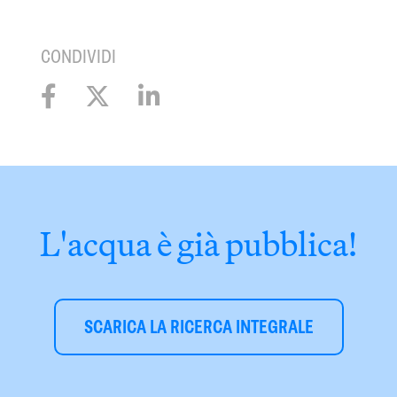
CONDIVIDI
L'acqua è già pubblica!
SCARICA LA RICERCA INTEGRALE