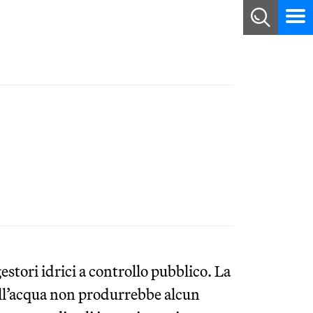
 gestori idrici a controllo pubblico. La
ell’acqua non produrrebbe alcun