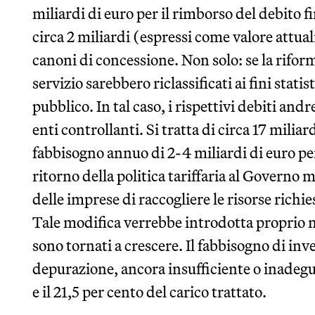
miliardi di euro per il rimborso del debito fi
circa 2 miliardi (espressi come valore attual
canoni di concessione. Non solo: se la riform
servizio sarebbero riclassificati ai fini stati
pubblico. In tal caso, i rispettivi debiti and
enti controllanti. Si tratta di circa 17 miliar
fabbisogno annuo di 2-4 miliardi di euro per 
ritorno della politica tariffaria al Governo 
delle imprese di raccogliere le risorse richi
Tale modifica verrebbe introdotta proprio 
sono tornati a crescere. Il fabbisogno di in
depurazione, ancora insufficiente o inadegua
e il 21,5 per cento del carico trattato.