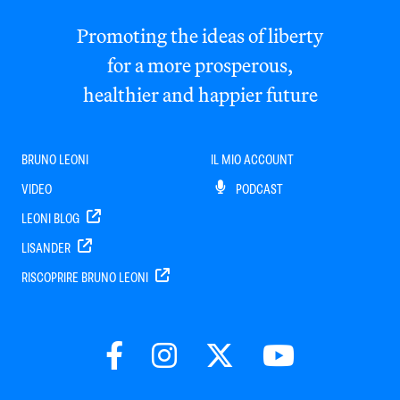
Promoting the ideas of liberty
for a more prosperous,
healthier and happier future
BRUNO LEONI
IL MIO ACCOUNT
VIDEO
PODCAST
LEONI BLOG
LISANDER
RISCOPRIRE BRUNO LEONI