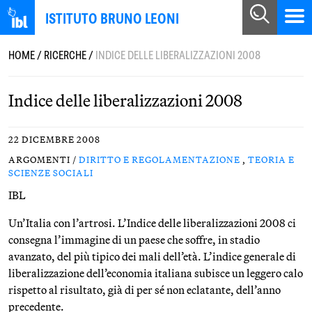
ISTITUTO BRUNO LEONI
HOME
/
RICERCHE
/
INDICE DELLE LIBERALIZZAZIONI 2008
Indice delle liberalizzazioni 2008
22 DICEMBRE 2008
ARGOMENTI /
DIRITTO E REGOLAMENTAZIONE
,
TEORIA E
SCIENZE SOCIALI
IBL
Un’Italia con l’artrosi. L’Indice delle liberalizzazioni 2008 ci
consegna l’immagine di un paese che soffre, in stadio
avanzato, del più tipico dei mali dell’età. L’indice generale di
liberalizzazione dell’economia italiana subisce un leggero calo
rispetto al risultato, già di per sé non eclatante, dell’anno
precedente.