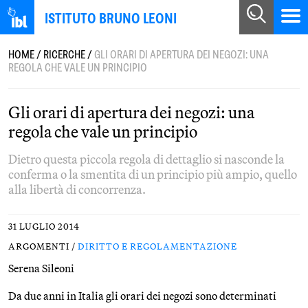
ISTITUTO BRUNO LEONI
HOME
/
RICERCHE
/
GLI ORARI DI APERTURA DEI NEGOZI: UNA
REGOLA CHE VALE UN PRINCIPIO
Gli orari di apertura dei negozi: una
regola che vale un principio
Dietro questa piccola regola di dettaglio si nasconde la
conferma o la smentita di un principio più ampio, quello
alla libertà di concorrenza.
31 LUGLIO 2014
ARGOMENTI /
DIRITTO E REGOLAMENTAZIONE
Serena Sileoni
Da due anni in Italia gli orari dei negozi sono determinati