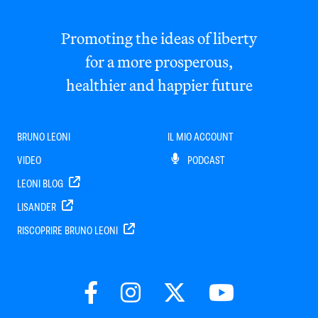
Promoting the ideas of liberty
for a more prosperous,
healthier and happier future
BRUNO LEONI
IL MIO ACCOUNT
VIDEO
PODCAST
LEONI BLOG
LISANDER
RISCOPRIRE BRUNO LEONI