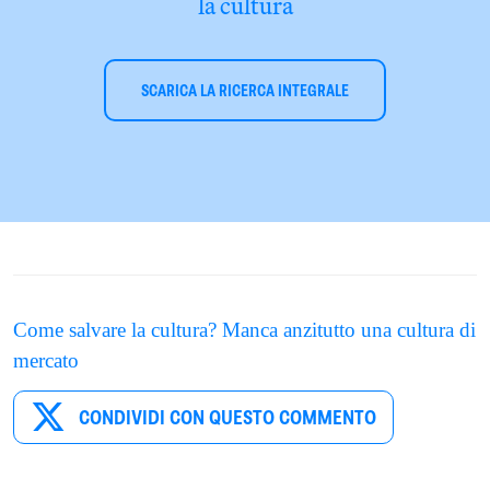
la cultura
SCARICA LA RICERCA INTEGRALE
Come salvare la cultura? Manca anzitutto una cultura di
mercato
CONDIVIDI CON QUESTO COMMENTO