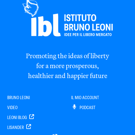
Promoting the ideas of liberty
for a more prosperous,
healthier and happier future
BRUNO LEONI
IL MIO ACCOUNT
VIDEO
PODCAST
LEONI BLOG
LISANDER