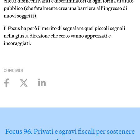
effetti disincentivanti e discriminatori di ogni forma di aiuto
pubblico (che fatalmente crea una barriera all’ingresso di
nuovi soggetti).
Il Focus ha però il merito di segnalare quei piccoli segnali
nella giusta direzione che certo vanno apprezzati e
incoraggiati.
CONDIVIDI
Focus 96. Privati e sgravi fiscali per sostenere