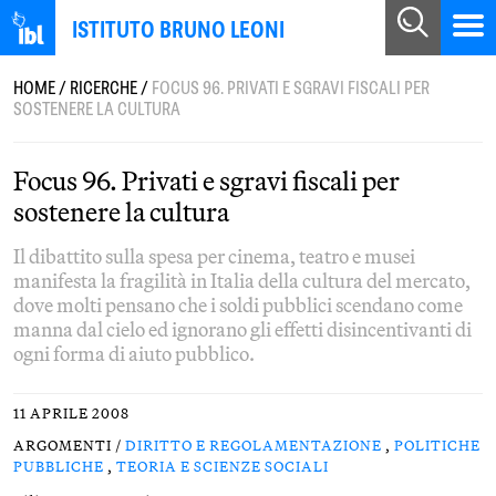
ISTITUTO BRUNO LEONI
HOME
/
RICERCHE
/
FOCUS 96. PRIVATI E SGRAVI FISCALI PER
SOSTENERE LA CULTURA
Focus 96. Privati e sgravi fiscali per
sostenere la cultura
Il dibattito sulla spesa per cinema, teatro e musei
manifesta la fragilità in Italia della cultura del mercato,
dove molti pensano che i soldi pubblici scendano come
manna dal cielo ed ignorano gli effetti disincentivanti di
ogni forma di aiuto pubblico.
11 APRILE 2008
ARGOMENTI /
DIRITTO E REGOLAMENTAZIONE
,
POLITICHE
PUBBLICHE
,
TEORIA E SCIENZE SOCIALI