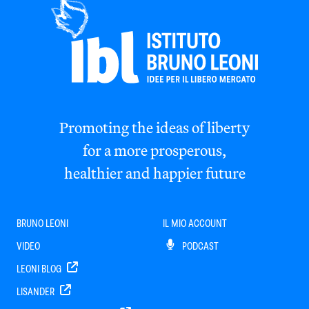
Promoting the ideas of liberty
for a more prosperous,
healthier and happier future
BRUNO LEONI
IL MIO ACCOUNT
VIDEO
PODCAST
LEONI BLOG
LISANDER