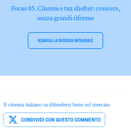
Focus 85. Cinema e tax shelter: crescere,
senza grandi riforme
SCARICA LA RICERCA INTEGRALE
Il cinema italiano sa difendersi bene sul mercato
CONDIVIDI CON QUESTO COMMENTO