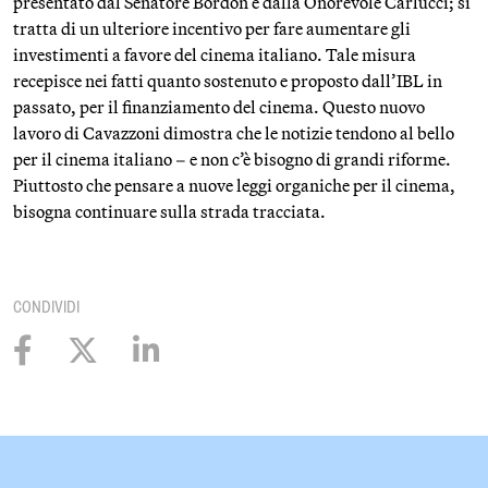
presentato dal Senatore Bordon e dalla Onorevole Carlucci; si
tratta di un ulteriore incentivo per fare aumentare gli
investimenti a favore del cinema italiano. Tale misura
recepisce nei fatti quanto sostenuto e proposto dall’IBL in
passato, per il finanziamento del cinema. Questo nuovo
lavoro di Cavazzoni dimostra che le notizie tendono al bello
per il cinema italiano – e non c’è bisogno di grandi riforme.
Piuttosto che pensare a nuove leggi organiche per il cinema,
bisogna continuare sulla strada tracciata.
CONDIVIDI