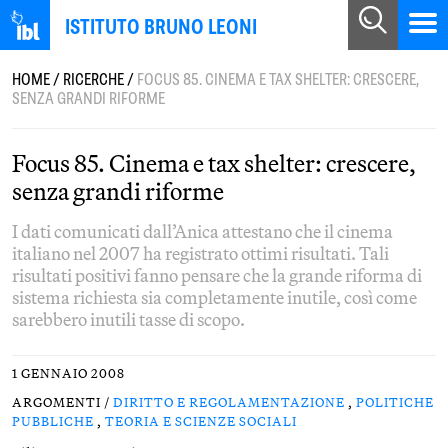
ISTITUTO BRUNO LEONI
HOME
/
RICERCHE
/
FOCUS 85. CINEMA E TAX SHELTER: CRESCERE,
SENZA GRANDI RIFORME
Focus 85. Cinema e tax shelter: crescere,
senza grandi riforme
I dati comunicati dall’Anica attestano che il cinema
italiano nel 2007 ha registrato ottimi risultati. Tali
risultati positivi fanno pensare che la grande riforma di
sistema richiesta sia completamente inutile, così come
sarebbero inutili tasse di scopo.
1 GENNAIO 2008
ARGOMENTI /
DIRITTO E REGOLAMENTAZIONE
,
POLITICHE
PUBBLICHE
,
TEORIA E SCIENZE SOCIALI