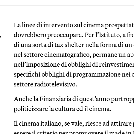
Le linee di intervento sul cinema prospettat
dovrebbero preoccupare. Per l’Istituto, a fr
,
di una sorta di tax shelter nella forma di u
nel settore cinematografico, permane un ap
nell’imposizione di obblighi di reinvestimen
specifichi obblighi di programmazione nei c
settore radiotelevisivo.
Anche la Finanziaria di quest’anno purtrop
politicizzare la cultura ed il cinema.
Il cinema italiano, se vale, riesce ad attira
essere il criterio per promuovere il made in 