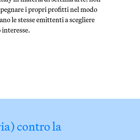
mpegnare i propri profitti nel modo
ano le stesse emittenti a scegliere
o interesse.
ia) contro la