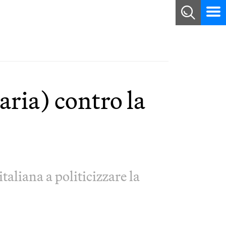
aria) contro la
aliana a politicizzare la