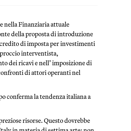
e nella Finanziaria attuale
onte della proposta di introduzione
n credito di imposta per investimenti
proccio interventista,
to dei ricavi e nell’ imposizione di
onfronti di attori operanti nel
po conferma la tendenza italiana a
re preziose risorse. Questo dovrebbe
Italy in materia di settima arte: non