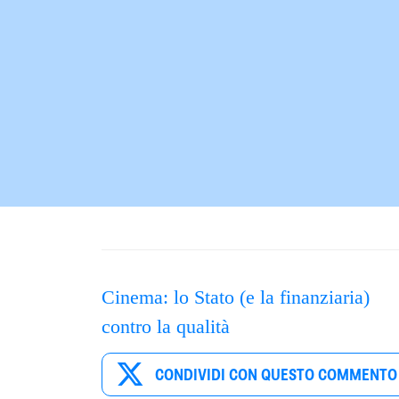
Cinema: lo Stato (e la finanziaria)
contro la qualità
CONDIVIDI CON QUESTO COMMENTO