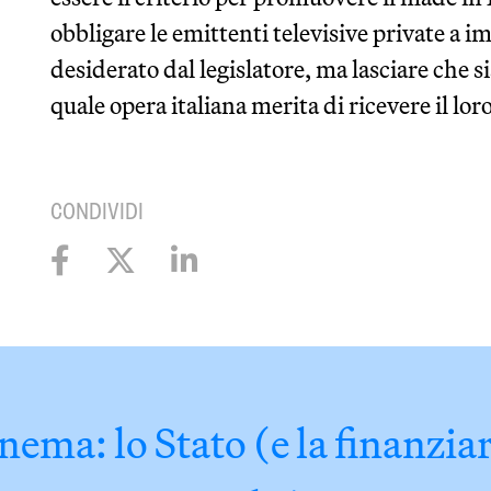
obbligare le emittenti televisive private a i
desiderato dal legislatore, ma lasciare che si
quale opera italiana merita di ricevere il lor
CONDIVIDI
nema: lo Stato (e la finanziar