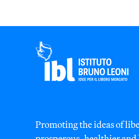
Promoting the ideas of libe
prosperous, healthier and