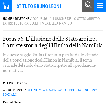
ISTITUTO BRUNO LEONI
HOME
/
RICERCHE
/
FOCUS 56. L’ILLUSIONE DELLO STATO ARBITRO.
LA TRISTE STORIA DEGLI HIMBA DELLA NAMIBIA
Focus 56. L’illusione dello Stato arbitro.
La triste storia degli Himba della Namibia
In questo saggio, Salin affronta, a partire dalle vicende
della popolazione degli Himba in Namibia, il tema
cruciale del ruolo dello Stato rispetto alla produzione
normativa.
11 APRILE 2007
ARGOMENTI /
ECONOMIA E MERCATO
,
TEORIA E SCIENZE
SOCIALI
Pascal Salin