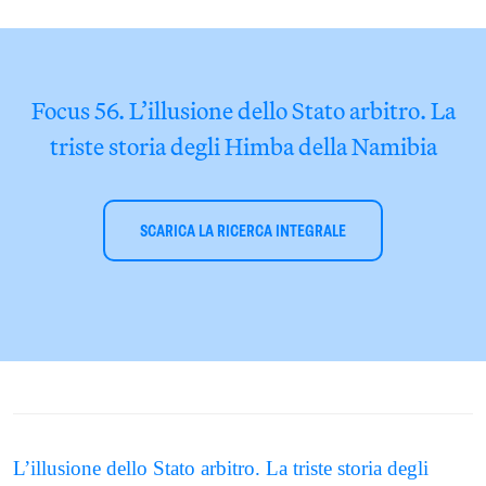
Focus 56. L’illusione dello Stato arbitro. La
triste storia degli Himba della Namibia
SCARICA LA RICERCA INTEGRALE
L’illusione dello Stato arbitro. La triste storia degli