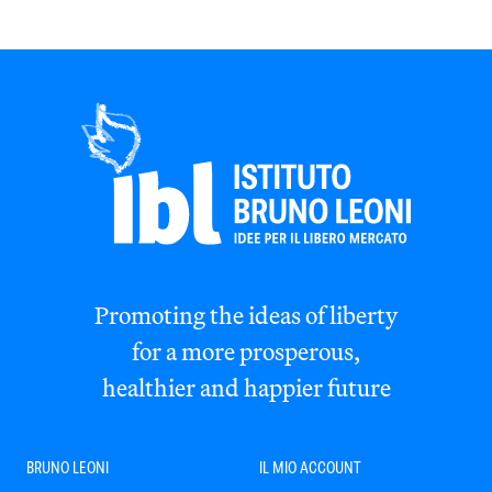
Promoting the ideas of liberty
for a more prosperous,
healthier and happier future
BRUNO LEONI
IL MIO ACCOUNT