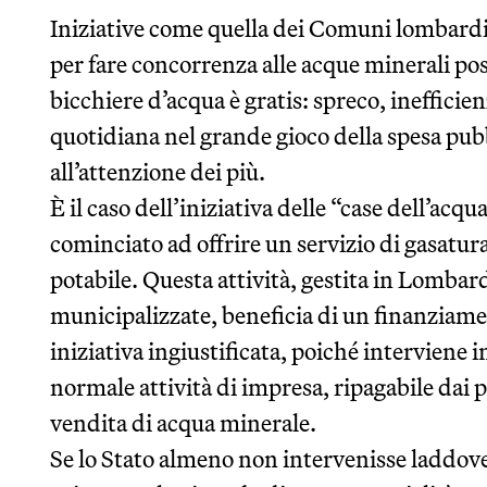
Iniziative come quella dei Comuni lombardi 
per fare concorrenza alle acque minerali p
bicchiere d’acqua è gratis: spreco, inefficien
quotidiana nel grande gioco della spesa pub
all’attenzione dei più.
È il caso dell’iniziativa delle “case dell’a
cominciato ad offrire un servizio di gasatur
potabile. Questa attività, gestita in Lomba
municipalizzate, beneficia di un finanziamen
iniziativa ingiustificata, poiché interviene 
normale attività di impresa, ripagabile dai p
vendita di acqua minerale.
Se lo Stato almeno non intervenisse laddove