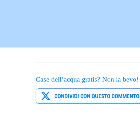
Case dell’acqua gratis? Non la bevo!
CONDIVIDI CON QUESTO COMMENTO