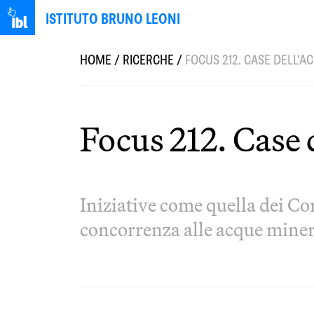
ISTITUTO BRUNO LEONI
HOME
/
RICERCHE
/
FOCUS 212. CASE DELL’A
Focus 212. Case 
Iniziative come quella dei Co
concorrenza alle acque miner