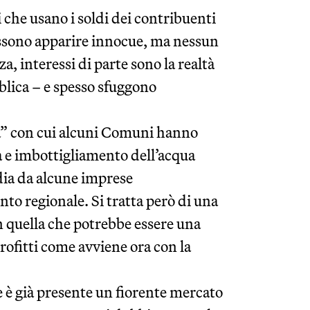
che usano i soldi dei contribuenti
ossono apparire innocue, ma nessun
za, interessi di parte sono la realtà
blica – e spesso sfuggono
cqua” con cui alcuni Comuni hanno
a e imbottigliamento dell’acqua
rdia da alcune imprese
to regionale. Si tratta però di una
in quella che potrebbe essere una
rofitti come avviene ora con la
 è già presente un fiorente mercato