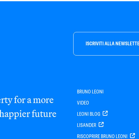
ISCRIVITI ALLA NEWSLETT
BRUNO LEONI
rty for a more
VIDEO
 happier future
LEONI BLOG
LISANDER
RISCOPRIRE BRUNO LEONI