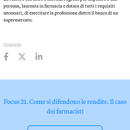
persona, laureata in farmacia e dotata di tutti i requisiti
necessari, di esercitare la professione dietro il banco di un
supermercato.
CONDIVIDI
Focus 21. Come si difendono le rendite. Il caso
dei farmacisti