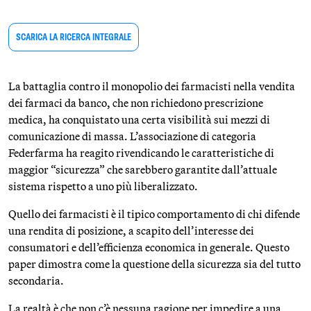
SCARICA LA RICERCA INTEGRALE
La battaglia contro il monopolio dei farmacisti nella vendita
dei farmaci da banco, che non richiedono prescrizione
medica, ha conquistato una certa visibilità sui mezzi di
comunicazione di massa. L’associazione di categoria
Federfarma ha reagito rivendicando le caratteristiche di
maggior “sicurezza” che sarebbero garantite dall’attuale
sistema rispetto a uno più liberalizzato.
Quello dei farmacisti è il tipico comportamento di chi difende
una rendita di posizione, a scapito dell’interesse dei
consumatori e dell’efficienza economica in generale. Questo
paper dimostra come la questione della sicurezza sia del tutto
secondaria.
La realtà è che non c’è nessuna ragione per impedire a una