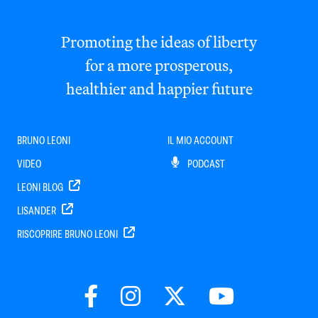
Promoting the ideas of liberty
for a more prosperous,
healthier and happier future
BRUNO LEONI
IL MIO ACCOUNT
VIDEO
PODCAST
LEONI BLOG
LISANDER
RISCOPRIRE BRUNO LEONI