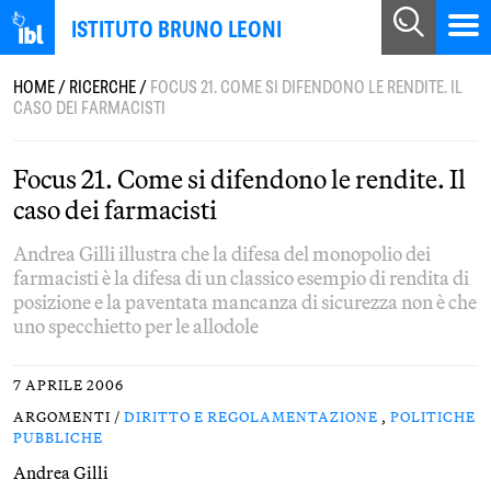
ISTITUTO BRUNO LEONI
HOME
/
RICERCHE
/
FOCUS 21. COME SI DIFENDONO LE RENDITE. IL
CASO DEI FARMACISTI
Focus 21. Come si difendono le rendite. Il
caso dei farmacisti
Andrea Gilli illustra che la difesa del monopolio dei
farmacisti è la difesa di un classico esempio di rendita di
posizione e la paventata mancanza di sicurezza non è che
uno specchietto per le allodole
7 APRILE 2006
ARGOMENTI /
DIRITTO E REGOLAMENTAZIONE
,
POLITICHE
PUBBLICHE
Andrea Gilli