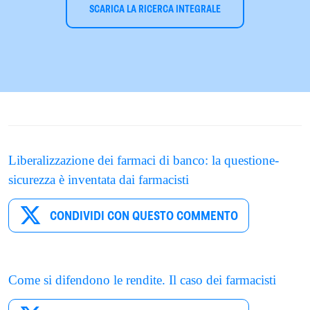
SCARICA LA RICERCA INTEGRALE
Liberalizzazione dei farmaci di banco: la questione-
sicurezza è inventata dai farmacisti
CONDIVIDI CON QUESTO COMMENTO
Come si difendono le rendite. Il caso dei farmacisti