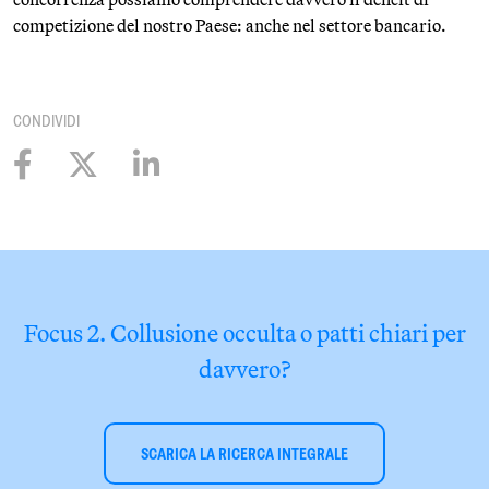
competizione del nostro Paese: anche nel settore bancario.
CONDIVIDI
Focus 2. Collusione occulta o patti chiari per
davvero?
SCARICA LA RICERCA INTEGRALE