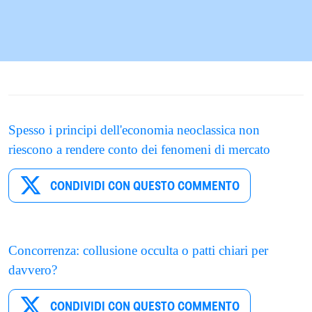
Spesso i principi dell'economia neoclassica non
riescono a rendere conto dei fenomeni di mercato
CONDIVIDI CON QUESTO COMMENTO
Concorrenza: collusione occulta o patti chiari per
davvero?
CONDIVIDI CON QUESTO COMMENTO