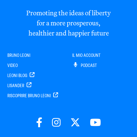
Promoting the ideas of liberty
for a more prosperous,
healthier and happier future
BRUNO LEONI
IL MIO ACCOUNT
VIDEO
PODCAST
LEONI BLOG
LISANDER
RISCOPRIRE BRUNO LEONI