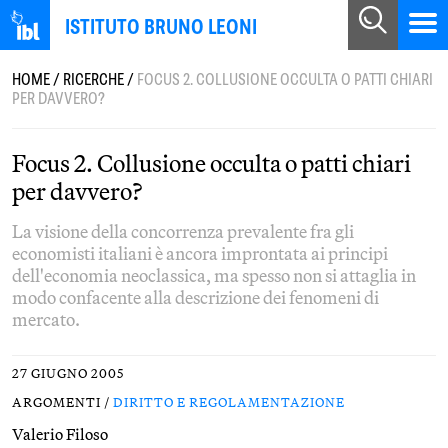
ISTITUTO BRUNO LEONI
HOME
/
RICERCHE
/
FOCUS 2. COLLUSIONE OCCULTA O PATTI CHIARI
PER DAVVERO?
Focus 2. Collusione occulta o patti chiari
per davvero?
La visione della concorrenza prevalente fra gli
economisti italiani è ancora improntata ai principi
dell'economia neoclassica, ma spesso non si attaglia in
modo confacente alla descrizione dei fenomeni di
mercato.
27 GIUGNO 2005
ARGOMENTI /
DIRITTO E REGOLAMENTAZIONE
Valerio Filoso