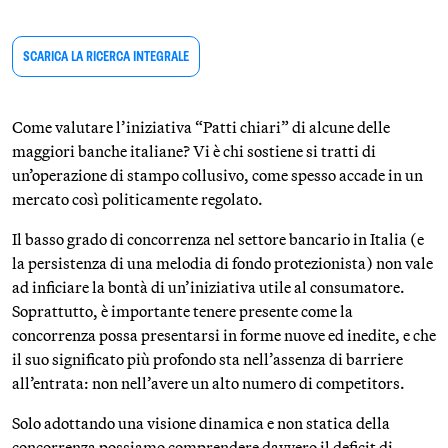
SCARICA LA RICERCA INTEGRALE
Come valutare l’iniziativa “Patti chiari” di alcune delle
maggiori banche italiane? Vi è chi sostiene si tratti di
un’operazione di stampo collusivo, come spesso accade in un
mercato così politicamente regolato.
Il basso grado di concorrenza nel settore bancario in Italia (e
la persistenza di una melodia di fondo protezionista) non vale
ad inficiare la bontà di un’iniziativa utile al consumatore.
Soprattutto, è importante tenere presente come la
concorrenza possa presentarsi in forme nuove ed inedite, e che
il suo significato più profondo sta nell’assenza di barriere
all’entrata: non nell’avere un alto numero di competitors.
Solo adottando una visione dinamica e non statica della
concorrenza possiamo comprendere davvero il deficit di