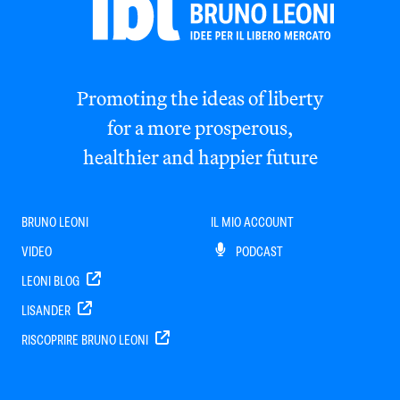
Promoting the ideas of liberty
for a more prosperous,
healthier and happier future
BRUNO LEONI
IL MIO ACCOUNT
VIDEO
PODCAST
LEONI BLOG
LISANDER
RISCOPRIRE BRUNO LEONI