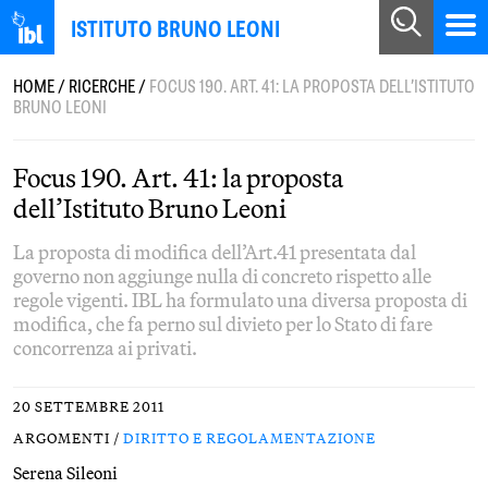
ISTITUTO BRUNO LEONI
HOME
/
RICERCHE
/
FOCUS 190. ART. 41: LA PROPOSTA DELL’ISTITUTO
BRUNO LEONI
Focus 190. Art. 41: la proposta
dell’Istituto Bruno Leoni
La proposta di modifica dell’Art.41 presentata dal
governo non aggiunge nulla di concreto rispetto alle
regole vigenti. IBL ha formulato una diversa proposta di
modifica, che fa perno sul divieto per lo Stato di fare
concorrenza ai privati.
20 SETTEMBRE 2011
ARGOMENTI /
DIRITTO E REGOLAMENTAZIONE
Serena Sileoni