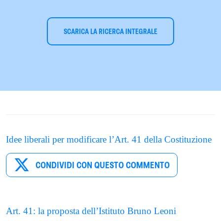
SCARICA LA RICERCA INTEGRALE
Idee liberali per modificare l’Art. 41 della Costituzione
CONDIVIDI CON QUESTO COMMENTO
Art. 41: la proposta dell’Istituto Bruno Leoni