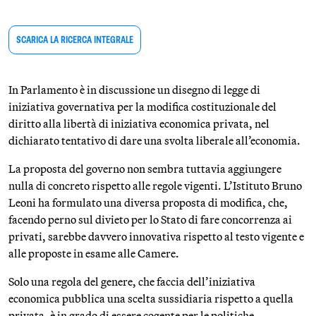
SCARICA LA RICERCA INTEGRALE
In Parlamento è in discussione un disegno di legge di
iniziativa governativa per la modifica costituzionale del
diritto alla libertà di iniziativa economica privata, nel
dichiarato tentativo di dare una svolta liberale all’economia.
La proposta del governo non sembra tuttavia aggiungere
nulla di concreto rispetto alle regole vigenti. L’Istituto Bruno
Leoni ha formulato una diversa proposta di modifica, che,
facendo perno sul divieto per lo Stato di fare concorrenza ai
privati, sarebbe davvero innovativa rispetto al testo vigente e
alle proposte in esame alle Camere.
Solo una regola del genere, che faccia dell’iniziativa
economica pubblica una scelta sussidiaria rispetto a quella
privata, è in grado di essere cogente per le politiche