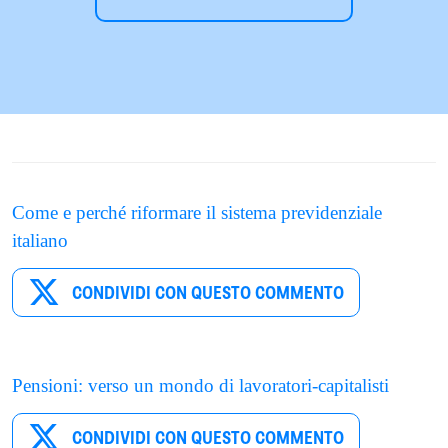
Come e perché riformare il sistema previdenziale
italiano
CONDIVIDI CON QUESTO COMMENTO
Pensioni: verso un mondo di lavoratori-capitalisti
CONDIVIDI CON QUESTO COMMENTO