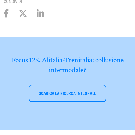
CONDIVIDI
Focus 128. Alitalia-Trenitalia: collusione
intermodale?
SCARICA LA RICERCA INTEGRALE