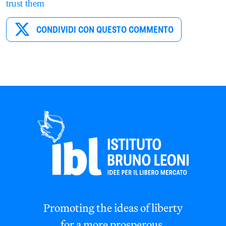
trust them
CONDIVIDI CON QUESTO COMMENTO
Promoting the ideas of liberty
for a more prosperous,