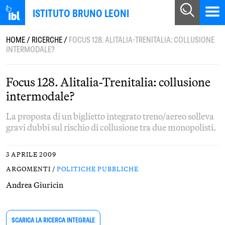
ISTITUTO BRUNO LEONI
HOME
/
RICERCHE
/
FOCUS 128. ALITALIA-TRENITALIA: COLLUSIONE
INTERMODALE?
Focus 128. Alitalia-Trenitalia: collusione
intermodale?
La proposta di un biglietto integrato treno/aereo solleva
gravi dubbi sul rischio di collusione tra due monopolisti.
3 APRILE 2009
ARGOMENTI /
POLITICHE PUBBLICHE
Andrea Giuricin
SCARICA LA RICERCA INTEGRALE