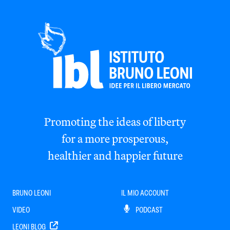
Promoting the ideas of liberty
for a more prosperous,
healthier and happier future
BRUNO LEONI
IL MIO ACCOUNT
VIDEO
PODCAST
LEONI BLOG