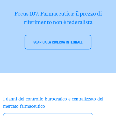
Focus 107. Farmaceutica: il prezzo di
riferimento non è federalista
SCARICA LA RICERCA INTEGRALE
I danni del controllo burocratico e centralizzato del
mercato farmaceutico