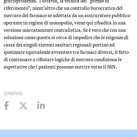
giurisprudenza. Tuttavia, la tecnica del “prezzo di
riferimento”, nient’altro che un controllo burocratico del
mercato del farmaco se adottata da un assicuratore pubblico
operante in regime di monopolio, viene qui ribadita in una
versione marcatamente centralistica. Se è vero che con una
soluzione come questa si cerca di impedire che le esigenze di
cassa dei singoli sistemi sanitari regionali portino ad
ipotizzare equivalenze avventate tra farmaci diversi, il fatto
di continuare a rifiutare logiche di mercato condiziona le
aspettative che i pazienti possono nutrire verso il SSN.
CONDIVIDI