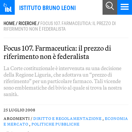
ISTITUTO BRUNO LEONI
HOME
/
RICERCHE
/
FOCUS 107. FARMACEUTICA: IL PREZZO DI
RIFERIMENTO NON È FEDERALISTA
Focus 107. Farmaceutica: il prezzo di
riferimento non è federalista
La Corte costituzionale è intervenuta su una decisione
della Regione Liguria, che adottava un “prezzo di
riferimento” per un particolare farmaco. Tali vicende
sono emblematiche del bivio al quale si trova la nostra
sanità.
25 LUGLIO 2008
ARGOMENTI /
DIRITTO E REGOLAMENTAZIONE
,
ECONOMIA
E MERCATO
,
POLITICHE PUBBLICHE