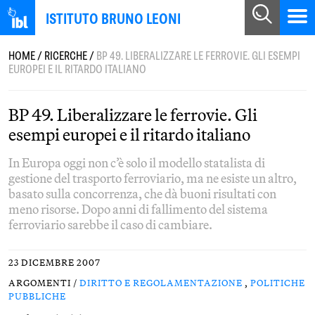
ISTITUTO BRUNO LEONI
HOME
/
RICERCHE
/
BP 49. LIBERALIZZARE LE FERROVIE. GLI ESEMPI
EUROPEI E IL RITARDO ITALIANO
BP 49. Liberalizzare le ferrovie. Gli
esempi europei e il ritardo italiano
In Europa oggi non c’è solo il modello statalista di
gestione del trasporto ferroviario, ma ne esiste un altro,
basato sulla concorrenza, che dà buoni risultati con
meno risorse. Dopo anni di fallimento del sistema
ferroviario sarebbe il caso di cambiare.
23 DICEMBRE 2007
ARGOMENTI /
DIRITTO E REGOLAMENTAZIONE
,
POLITICHE
PUBBLICHE