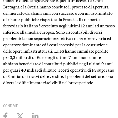
modelli: quello anglosvedese e quello francese. La Gran
Bretagna e la Svezia hanno concluso il processo di apertura
del mercato da alcuni anni con successo e con un uso limitato
di risorse pubbliche rispetto alla Francia. Il trasporto
ferroviario italiano è cresciuto negli ultimi 12 anni ad un tasso
inferiore alla media europea. Sono riscontrabili diversi
problemi: la non separazione effettiva tra rete ferroviaria ed
operatore dominante ed i costi eccessivi per la costruzione
delle opere infrastrutturali. Le FS hanno cumulato perdite
per 3,3 miliardi di Euro negli ultimi 7 anni nonostante
abbiano beneficiato di contributi pubblici negli ultimi 9 anni
per quasi 40 miliardi di Euro. I costi operativi di FS superano
di 3 miliardi i ricavi delle vendite. I problemi del settore sono
diversi e difficilmente risolvibili nel breve periodo.
CONDIVIDI