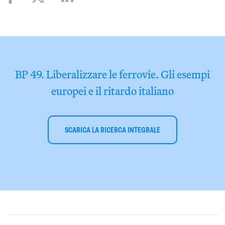
BP 49. Liberalizzare le ferrovie. Gli esempi
europei e il ritardo italiano
SCARICA LA RICERCA INTEGRALE