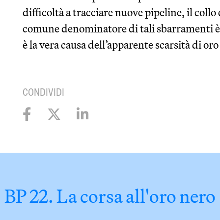
difficoltà a tracciare nuove pipeline, il collo 
comune denominatore di tali sbarramenti è l
è la vera causa dell’apparente scarsità di oro
CONDIVIDI
BP 22. La corsa all'oro nero