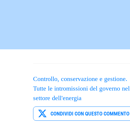
Controllo, conservazione e gestione.
Tutte le intromissioni del governo nel
settore dell'energia
CONDIVIDI CON QUESTO COMMENTO