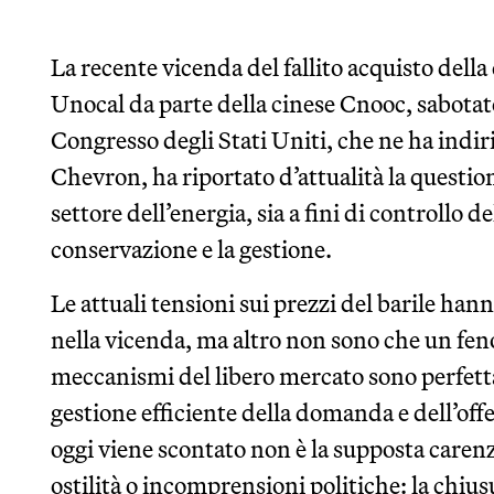
La recente vicenda del fallito acquisto del
Unocal da parte della cinese Cnooc, sabotat
Congresso degli Stati Uniti, che ne ha indiri
Chevron, ha riportato d’attualità la questio
settore dell’energia, sia a fini di controllo d
conservazione e la gestione.
Le attuali tensioni sui prezzi del barile ha
nella vicenda, ma altro non sono che un fen
meccanismi del libero mercato sono perfett
gestione efficiente della domanda e dell’offe
oggi viene scontato non è la supposta carenz
ostilità o incomprensioni politiche: la chius