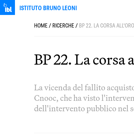
ISTITUTO BRUNO LEONI
HOME
/
RICERCHE
/
BP 22. LA CORSA ALL'OR
BP 22. La corsa a
La vicenda del fallito acquis
Cnooc, che ha visto l'interve
dell'intervento pubblico nel s