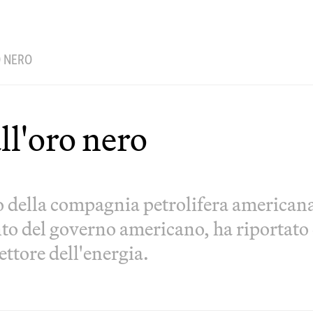
O NERO
ll'oro nero
to della compagnia petrolifera americana
nto del governo americano, ha riportato 
ettore dell'energia.