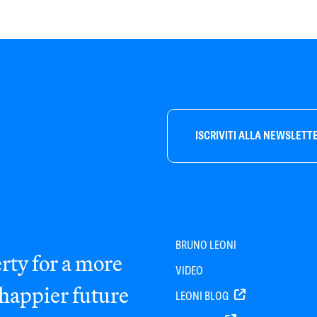
ISCRIVITI ALLA NEWSLETT
BRUNO LEONI
rty for a more
VIDEO
 happier future
LEONI BLOG