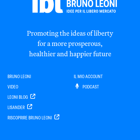
Promoting the ideas of liberty
for a more prosperous,
healthier and happier future
BRUNO LEONI
IL MIO ACCOUNT
VIDEO
PODCAST
LEONI BLOG
LISANDER
RISCOPRIRE BRUNO LEONI