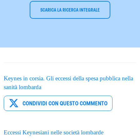
SCARICA LA RICERCA INTEGRALE
Keynes in corsia. Gli eccessi della spesa pubblica nella
sanità lombarda
CONDIVIDI CON QUESTO COMMENTO
Eccessi Keynesiani nelle società lombarde