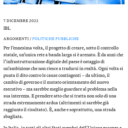
7 DICEMBRE 2022
IBL
ARGOMENTI /
POLITICHE PUBBLICHE
Per l’ennesima volta, il progetto di creare, sotto il controllo
statale, un’unica rete a banda larga si è arenato. È da anni che
l’infrastrutturazione digitale del paese è ostaggio di
un’ambizione che non riesce a tradursi in realtà. Ogni volta si
punta il dito contro le cause contingenti – da ultimo, il
cambio di governo e il mutato orientamento del nuovo
esecutivo – ma sarebbe meglio guardare al problema nella
sua interezza. E prendere atto che si tratta non solo di una
strada estremamente ardua (altrimenti si sarebbe già
raggiunto il risultato). È, anche e soprattutto, una strada
sbagliata.
In Italia, in tutti gli altri Stati membri dell’Unione europea e