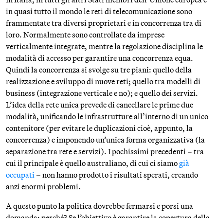
in quasi tutto il mondo le reti di telecomunicazione sono
frammentate tra diversi proprietari e in concorrenza tra di
loro. Normalmente sono controllate da imprese
verticalmente integrate, mentre la regolazione disciplina le
modalità di accesso per garantire una concorrenza equa.
Quindi la concorrenza si svolge su tre piani: quello della
realizzazione e sviluppo di nuove reti; quello tra modelli di
business (integrazione verticale e no); e quello dei servizi.
L’idea della rete unica prevede di cancellare le prime due
modalità, unificando le infrastrutture all’interno di un unico
contenitore (per evitare le duplicazioni cioè, appunto, la
concorrenza) e imponendo un’unica forma organizzativa (la
separazione tra rete e servizi). I pochissimi precedenti – tra
cui il principale è quello australiano, di cui ci siamo
già
occupati
– non hanno prodotto i risultati sperati, creando
anzi enormi problemi.
A questo punto la politica dovrebbe fermarsi e porsi una
domanda: perché? Se l’obiettivo è garantire la copertura della