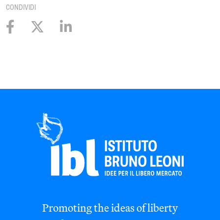
CONDIVIDI
Promoting the ideas of liberty