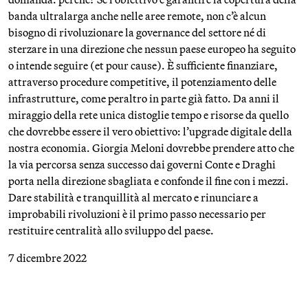
banda ultralarga anche nelle aree remote, non c’è alcun
bisogno di rivoluzionare la governance del settore né di
sterzare in una direzione che nessun paese europeo ha seguito
o intende seguire (et pour cause). È sufficiente finanziare,
attraverso procedure competitive, il potenziamento delle
infrastrutture, come peraltro in parte già fatto. Da anni il
miraggio della rete unica distoglie tempo e risorse da quello
che dovrebbe essere il vero obiettivo: l’upgrade digitale della
nostra economia. Giorgia Meloni dovrebbe prendere atto che
la via percorsa senza successo dai governi Conte e Draghi
porta nella direzione sbagliata e confonde il fine con i mezzi.
Dare stabilità e tranquillità al mercato e rinunciare a
improbabili rivoluzioni è il primo passo necessario per
restituire centralità allo sviluppo del paese.
7 dicembre 2022