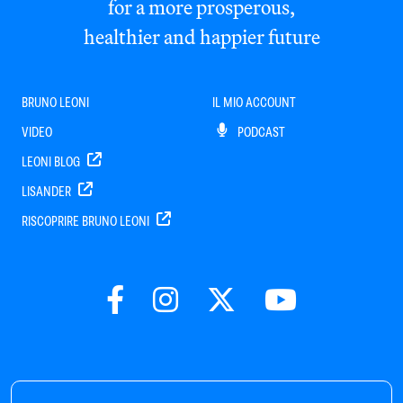
for a more prosperous,
healthier and happier future
BRUNO LEONI
IL MIO ACCOUNT
VIDEO
PODCAST
LEONI BLOG
LISANDER
RISCOPRIRE BRUNO LEONI