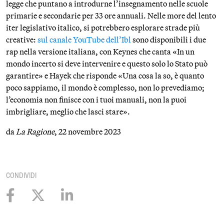
legge che puntano a introdurne l’insegnamento nelle scuole
primarie e secondarie per 33 ore annuali. Nelle more del lento
iter legislativo italico, si potrebbero esplorare strade più
creative:
sul canale YouTube dell’Ibl
sono disponibili i due
rap nella versione italiana, con Keynes che canta «In un
mondo incerto si deve intervenire e questo solo lo Stato può
garantire» e Hayek che risponde «Una cosa la so, è quanto
poco sappiamo, il mondo è complesso, non lo prevediamo;
l’economia non finisce con i tuoi manuali, non la puoi
imbrigliare, meglio che lasci stare».
da
La Ragione
, 22 novembre 2023
CONDIVIDI