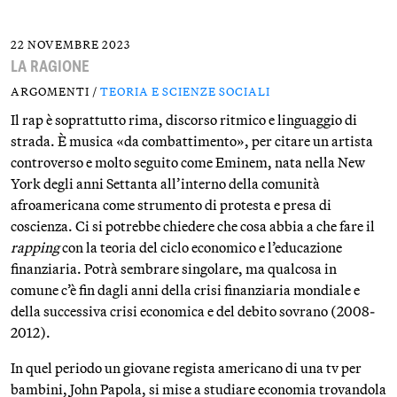
22 NOVEMBRE 2023
LA RAGIONE
ARGOMENTI /
TEORIA E SCIENZE SOCIALI
Il rap è soprattutto rima, discorso ritmico e linguaggio di
strada. È musica «da combattimento», per citare un artista
controverso e molto seguito come Eminem, nata nella New
York degli anni Settanta all’interno della comunità
afroamericana come strumento di protesta e presa di
coscienza. Ci si potrebbe chiedere che cosa abbia a che fare il
rapping
con la teoria del ciclo economico e l’educazione
finanziaria. Potrà sembrare singolare, ma qualcosa in
comune c’è fin dagli anni della crisi finanziaria mondiale e
della successiva crisi economica e del debito sovrano (2008-
2012).
In quel periodo un giovane regista americano di una tv per
bambini, John Papola, si mise a studiare economia trovandola