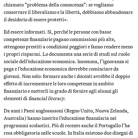
chiamato “problema della conoscenza”: se vogliamo
conservare il liberalismo e la libertà, dobbiamo abbandonare
il desiderio di essere protetti».
Ed essere informati. Sì, perché le persone con basse
competenze finanziarie pagano commissioni più alte,
ottengono prestiti a condizioni peggiori e fanno rendere meno
i propri risparmi. Lo documenta una serie di studi sul ruolo
sociale dell’educazione economica. Insomma, l’ignoranza si
paga e l’educazione economica dovrebbe cominciare da
giovani. Non solo: formare anche i docenti avrebbe il doppio
effetto di incrementare le loro competenze in ambito
finanziario e metterli in grado di fornire agli alunni gli
elementi di
financial literacy
.
Da anni i Paesi anglosassoni (Regno Unito, Nuova Zelanda,
Australia) hanno inserito l’educazione finanziaria nei
programmi scolastici. Più di recente anche il Portogallo l’ha
resa obbligatoria nelle scuole. In Italia esistono due disegni di