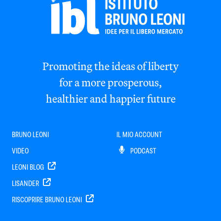
Promoting the ideas of liberty
for a more prosperous,
healthier and happier future
BRUNO LEONI
IL MIO ACCOUNT
VIDEO
PODCAST
LEONI BLOG
LISANDER
RISCOPRIRE BRUNO LEONI