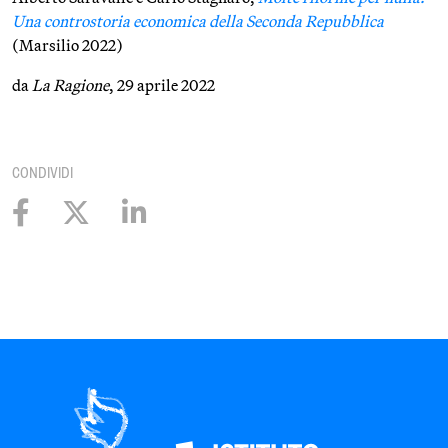
Una controstoria economica della Seconda Repubblica
(Marsilio 2022)
da
La Ragione
, 29 aprile 2022
CONDIVIDI