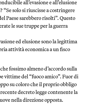
onducibile all’evasione e all’elusione
? “Se solo si riuscisse a costringere
 del Paese sarebbero risolti”. Questo
erate le sue truppe per la guerra
asione ed elusione sono la legittima
pria attività economica a un fisco
che fossimo almeno d’accordo sulla
pe vittime del “fuoco amico”. Fuor di
ppo su coloro che il proprio obbligo
l recente decreto legge contenente la
uove nella direzione opposta.