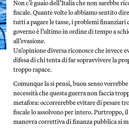
Non c’è guaio dell’Italia che non sarebbe ric
fiscale. Quante volte lo abbiamo sentito dire
tutti a pagare le tasse, i problemi finanziari
governo è l’ultimo in ordine di tempo a schi
all’evasione.
Un’opinione diversa riconosce che invece ev
difesa di chi tenta di far sopravvivere la pro
troppo rapace.
Comunque la si pensi, buon senso vorrebbe 
necessità che questa guerra non faccia trop
metafora: occorrerebbe evitare di pesare tro
fiscale lo assolvono per intero. Purtroppo, i
manovra correttiva di finanza pubblica si m