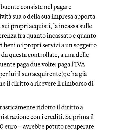
ribuente consiste nel pagare
ività sua o della sua impresa apporta
ui propri acquisti, la incassa sulle
fferenza fra quanto incassato e quanto
i beni o i propri servizi a un soggetto
 da questa controllate, a una delle
buente paga due volte: paga l’IVA
per lui il suo acquirente); e ha già
e il diritto a ricevere il rimborso di
rasticamente ridotto il diritto a
strazione con i crediti. Se prima il
000 euro – avrebbe potuto recuperare