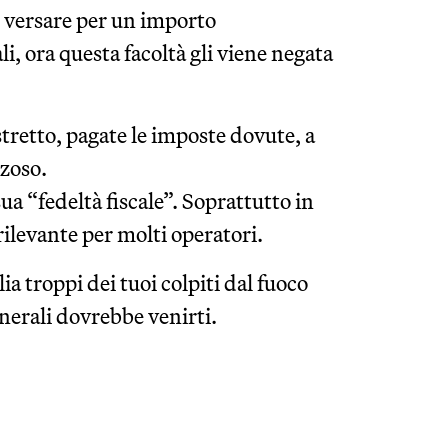
i versare per un importo
li, ora questa facoltà gli viene negata
stretto, pagate le imposte dovute, a
rzoso.
a “fedeltà fiscale”. Soprattutto in
 rilevante per molti operatori.
lia troppi dei tuoi colpiti dal fuoco
nerali dovrebbe venirti.