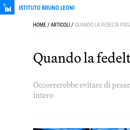
ISTITUTO BRUNO LEONI
HOME
/
ARTICOLI
/
QUANDO LA FEDELTÀ FISCA
Quando la fedelt
Occorrerebbe evitare di pesare
intero