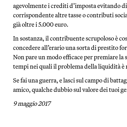
agevolmente i crediti d’imposta evitando d
corrispondente altre tasse o contributi socia
già oltre i 5.000 euro.
In sostanza, il contribuente scrupoloso è co
concedere all’erario una sorta di prestito fo
Non pare un modo efficace per premiare la su
tempi nei quali il problema della liquidità è
Se fai una guerra, e lasci sul campo di battag
amico, qualche dubbio sul valore dei tuoi ge
9 maggio 2017