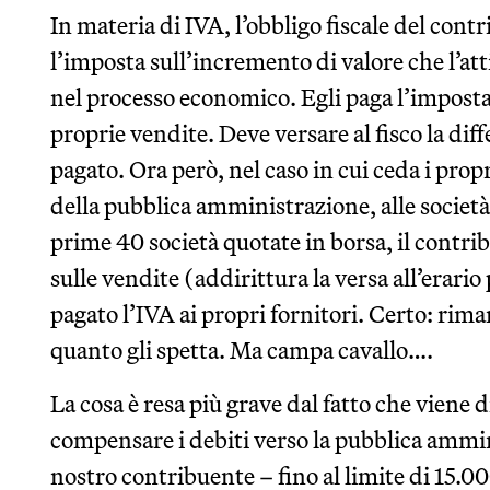
In materia di IVA, l’obbligo fiscale del cont
l’imposta sull’incremento di valore che l’att
nel processo economico. Egli paga l’imposta s
proprie vendite. Deve versare al fisco la di
pagato. Ora però, nel caso in cui ceda i propr
della pubblica amministrazione, alle società
prime 40 società quotate in borsa, il contri
sulle vendite (addirittura la versa all’erario 
pagato l’IVA ai propri fornitori. Certo: riman
quanto gli spetta. Ma campa cavallo….
La cosa è resa più grave dal fatto che viene d
compensare i debiti verso la pubblica ammini
nostro contribuente – fino al limite di 15.