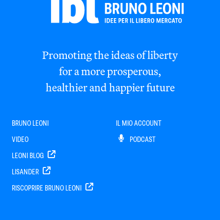
Promoting the ideas of liberty
for a more prosperous,
healthier and happier future
BRUNO LEONI
IL MIO ACCOUNT
VIDEO
PODCAST
LEONI BLOG
LISANDER
RISCOPRIRE BRUNO LEONI