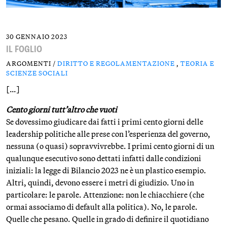
30 GENNAIO 2023
IL FOGLIO
ARGOMENTI /
DIRITTO E REGOLAMENTAZIONE
,
TEORIA E
SCIENZE SOCIALI
[…]
Cento giorni tutt’altro che vuoti
Se dovessimo giudicare dai fatti i primi cento giorni delle
leadership politiche alle prese con l’esperienza del governo,
nessuna (o quasi) sopravvivrebbe. I primi cento giorni di un
qualunque esecutivo sono dettati infatti dalle condizioni
iniziali: la legge di Bilancio 2023 ne è un plastico esempio.
Altri, quindi, devono essere i metri di giudizio. Uno in
particolare: le parole. Attenzione: non le chiacchiere (che
ormai associamo di default alla politica). No, le parole.
Quelle che pesano. Quelle in grado di definire il quotidiano