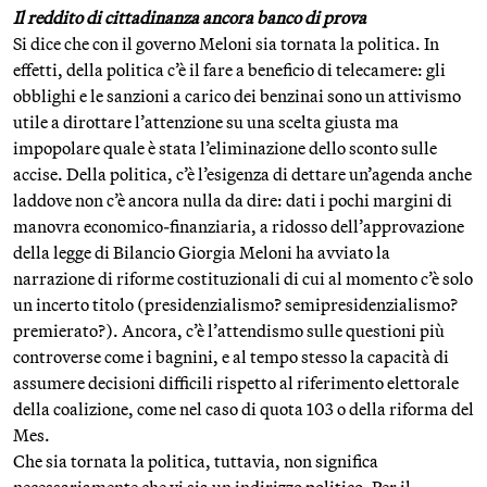
Il reddito di cittadinanza ancora banco di prova
Si dice che con il governo Meloni sia tornata la politica. In
effetti, della politica c’è il fare a beneficio di telecamere: gli
obblighi e le sanzioni a carico dei benzinai sono un attivismo
utile a dirottare l’attenzione su una scelta giusta ma
impopolare quale è stata l’eliminazione dello sconto sulle
accise. Della politica, c’è l’esigenza di dettare un’agenda anche
laddove non c’è ancora nulla da dire: dati i pochi margini di
manovra economico-finanziaria, a ridosso dell’approvazione
della legge di Bilancio Giorgia Meloni ha avviato la
narrazione di riforme costituzionali di cui al momento c’è solo
un incerto titolo (presidenzialismo? semipresidenzialismo?
premierato?). Ancora, c’è l’attendismo sulle questioni più
controverse come i bagnini, e al tempo stesso la capacità di
assumere decisioni difficili rispetto al riferimento elettorale
della coalizione, come nel caso di quota 103 o della riforma del
Mes.
Che sia tornata la politica, tuttavia, non significa