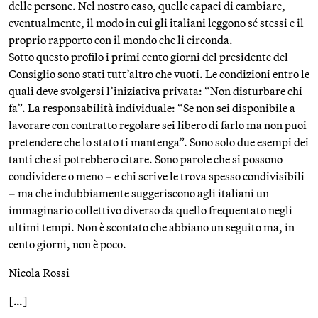
delle persone. Nel nostro caso, quelle capaci di cambiare,
eventualmente, il modo in cui gli italiani leggono sé stessi e il
proprio rapporto con il mondo che li circonda.
Sotto questo profilo i primi cento giorni del presidente del
Consiglio sono stati tutt’altro che vuoti. Le condizioni entro le
quali deve svolgersi l’iniziativa privata: “Non disturbare chi
fa”. La responsabilità individuale: “Se non sei disponibile a
lavorare con contratto regolare sei libero di farlo ma non puoi
pretendere che lo stato ti mantenga”. Sono solo due esempi dei
tanti che si potrebbero citare. Sono parole che si possono
condividere o meno – e chi scrive le trova spesso condivisibili
– ma che indubbiamente suggeriscono agli italiani un
immaginario collettivo diverso da quello frequentato negli
ultimi tempi. Non è scontato che abbiano un seguito ma, in
cento giorni, non è poco.
Nicola Rossi
[…]