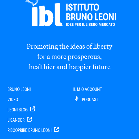
Promoting the ideas of liberty
for a more prosperous,
healthier and happier future
BRUNO LEONI
IL MIO ACCOUNT
VIDEO
PODCAST
LEONI BLOG
LISANDER
RISCOPRIRE BRUNO LEONI