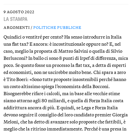
9 AGOSTO 2022
LA STAMPA
ARGOMENTI /
POLITICHE PUBBLICHE
Quindici o ventitré per cento? Ha senso introdurre in Italia
una flat tax? E ancora: è incostituzionale oppure no? E, nel
caso, meglio la proposta di Matteo Salvini o quella di Silvio
Berlusconi? In ballo ci sono 8 punti di Irpef di differenza, mica
poco. Se questo fosse un processo la flat tax, a detta di esperti
ed economisti, non ne uscirebbe molto bene. Chi spara a zero
è Tito Boeri: «Sono tutte proposte insostenibili perché hanno
un costo altissimo spiega l’economista della Bocconi.
Bisognerebbe rifare i calcoli, ma in base alle vecchie stime
siamo attorno agli 80 miliardi, e quella di Forza Italia costa
addirittura ancora di più. E quindi, se Lega e Forza Italia
devono seguire il consiglio del loro candidato premier Giorgia
Meloni, che ha detto di avanzare solo proposte che fattibili, è
meglio che la ritirino immediatamente. Perché è una presa in