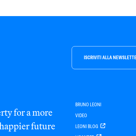
ISCRIVITI ALLA NEWSLETT
BRUNO LEONI
rty for a more
VIDEO
 happier future
LEONI BLOG