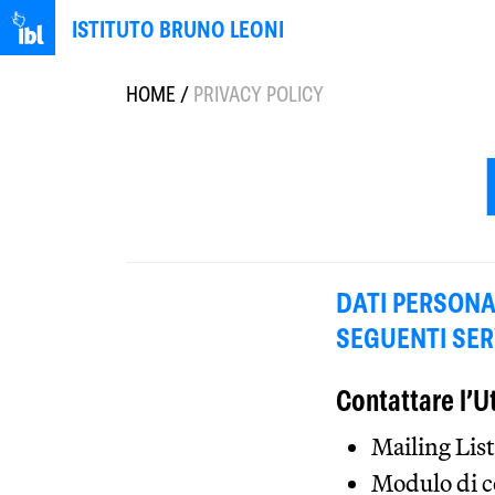
ISTITUTO BRUNO LEONI
HOME
/
PRIVACY POLICY
DATI PERSONAL
SEGUENTI SERV
Contattare l’U
Mailing List
Modulo di c