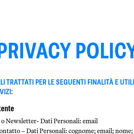
PRIVACY POLIC
I TRATTATI PER LE SEGUENTI FINALITÀ E UTIL
IZI:
tente
 o Newsletter- Dati Personali: email
ontatto – Dati Personali: cognome; email; nome