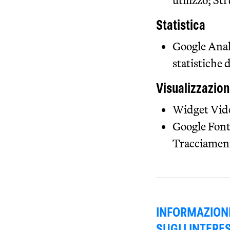
utilizzo; S
Statistica
Google Analy
statistiche 
Visualizzazion
Widget Vide
Google Fonts
Tracciamen
INFORMAZIONI
SUGLI INTERES