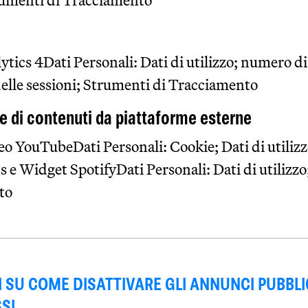
trumenti di Tracciamento
tics 4Dati Personali: Dati di utilizzo; numero di
delle sessioni; Strumenti di Tracciamento
e di contenuti da piattaforme esterne
o YouTubeDati Personali: Cookie; Dati di utiliz
 e Widget SpotifyDati Personali: Dati di utilizzo
to
 SU COME DISATTIVARE GLI ANNUNCI PUBBLIC
SI