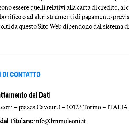
o essere quelli relativi alla carta di credito, al
l bonifico o ad altri strumenti di pagamento previst
olti da questo Sito Web dipendono dal sistema 
 DI CONTATTO
rattamento dei Dati
Leoni – piazza Cavour 3 – 10123 Torino – ITALIA
del Titolare:
info@brunoleoni.it