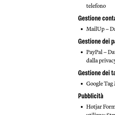
telefono
Gestione conta
MailUp – Da
Gestione dei 
PayPal – Dat
dalla privac
Gestione dei t
Google Tag 
Pubblicità
Hotjar Form