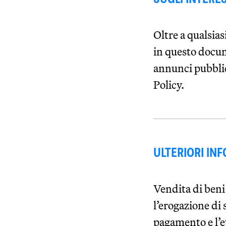
Oltre a qualsias
in questo docum
annunci pubblici
Policy.
ULTERIORI IN
Vendita di beni 
l’erogazione di s
pagamento e l’ev