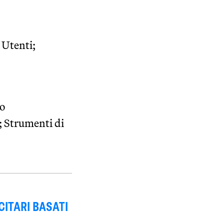
 Utenti;
zo
; Strumenti di
ITARI BASATI