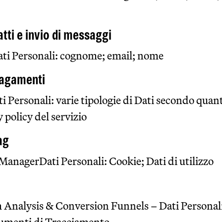
tti e invio di messaggi
ti Personali: cognome; email; nome
pagamenti
i Personali: varie tipologie di Dati secondo quant
y policy del servizio
ag
ManagerDati Personali: Cookie; Dati di utilizzo
 Analysis & Conversion Funnels – Dati Personali