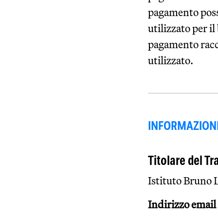
pagamento posson
utilizzato per i
pagamento racc
utilizzato.
INFORMAZIONI
Titolare del T
Istituto Bruno 
Indirizzo email 