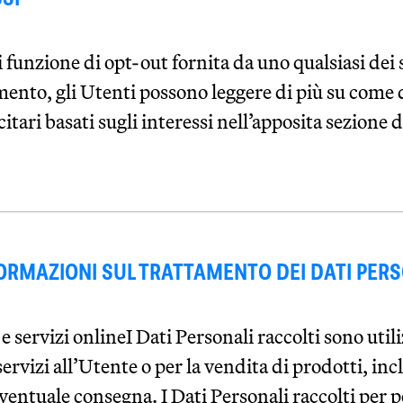
i funzione di opt-out fornita da uno qualsiasi dei 
ento, gli Utenti possono leggere di più su come d
tari basati sugli interessi nell’apposita sezione 
FORMAZIONI SUL TRATTAMENTO DEI DATI PER
e servizi onlineI Dati Personali raccolti sono utili
ervizi all’Utente o per la vendita di prodotti, incl
entuale consegna. I Dati Personali raccolti per p